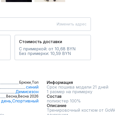
Изменить адрес
Стоимость доставки
С примеркой: от 10,68 BYN
Без примерки: 10,59 BYN
Информация
Брюки,
Топ
синий
Срок пошива модели 21 дней
Демисезон
1 размер на примерку
Состав
Весна,
Весна 2026
 день,
Спортивный
полиэстер 100%
Описание
Тренировочный костюм от GoWea
сь
движении.
