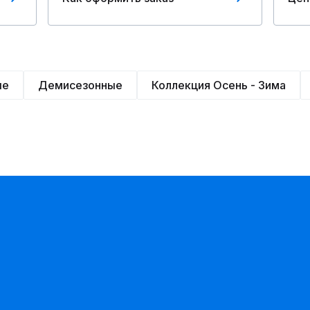
ые
Демисезонные
Коллекция Осень - Зима