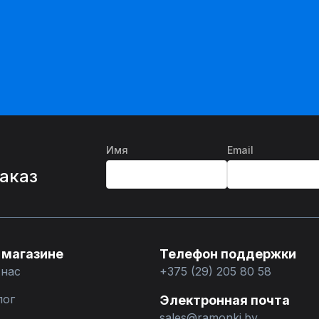
Имя
Email
%
заказ
 магазине
Телефон поддержки
 нас
+375 (29) 205 80 58
лог
Электронная почта
sales@ramonki.by