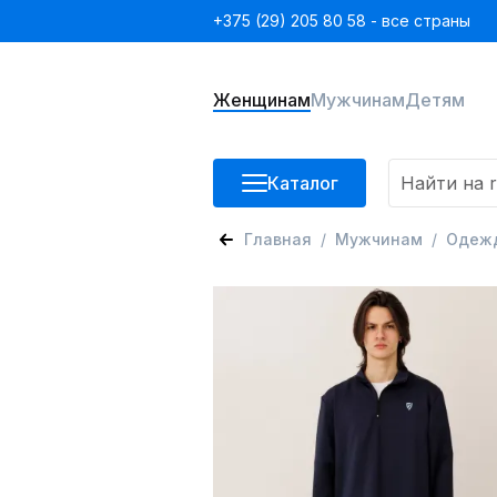
+375 (29) 205 80 58 - все страны
Женщинам
Мужчинам
Детям
Каталог
Главная
Мужчинам
Одеж