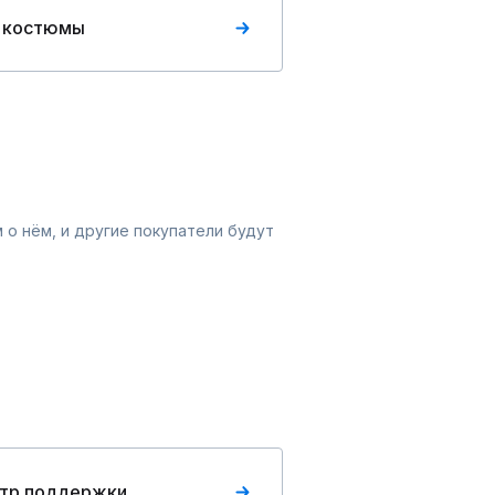
 костюмы
 о нём, и другие покупатели будут
тр поддержки