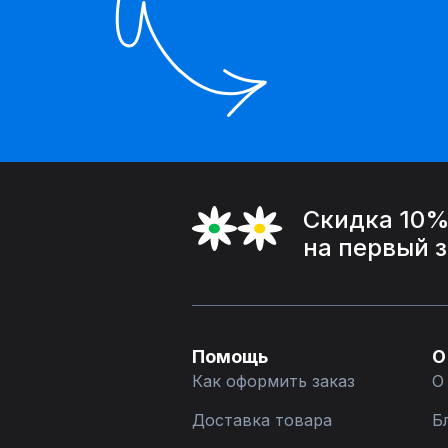
Скидка 10
на первый 
Помощь
О
Как оформить заказ
О
Доставка товара
Б