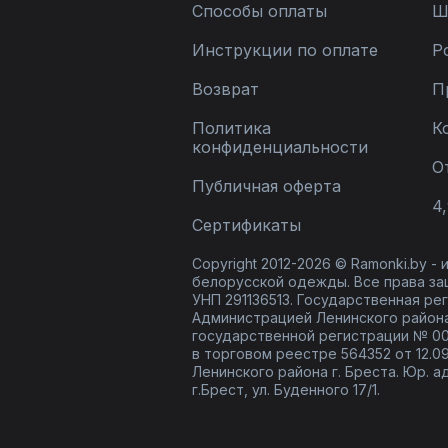
Способы оплаты
Ш
Инструкции по оплате
Р
Возврат
П
Политика
К
конфиденциальности
О
Публичная оферта
4,
Сертификаты
Copyright 2012-2026 © Ramonki.by -
белорусской одежды. Все права за
УНП 291136513. Государственная реги
Администрацией Ленинского района
государственной регистрации № 00
в торговом реестре 564352 от 12.0
Ленинского района г. Бреста. Юр. а
г.Брест, ул. Буденного 17/1.