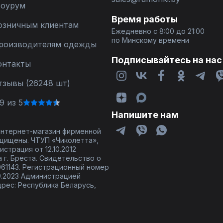
оурум
Время работы
озничным клиентам
Ежедневно с 8:00 до 21:00
по Минскому времени
роизводителям одежды
Подписывайтесь на нас
онтакты
тзывы (26248 шт)
9 из 5
Напишите нам
 интернет-магазин фирменной
щищены. ЧТУП «Чиколетта»,
страция от 12.10.2012
 г. Бреста. Свидетельство о
61143. Регистрационный номер
9.2023 Администрацией
дрес: Республика Беларусь,