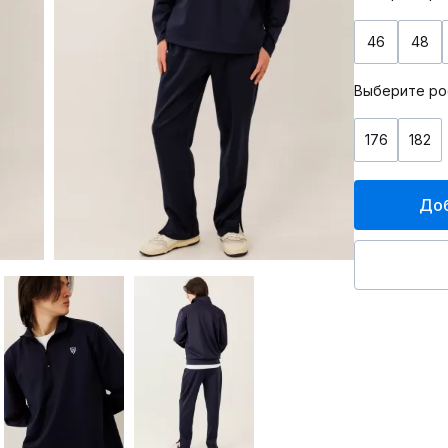
46
48
Выберите ро
176
182
Доб