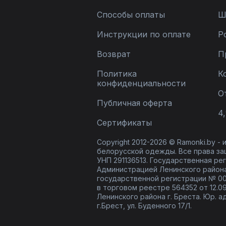
Способы оплаты
Ш
Инструкции по оплате
Р
Возврат
П
Политика
К
конфиденциальности
О
Публичная оферта
4,
Сертификаты
Copyright 2012-2026 © Ramonki.by -
белорусской одежды. Все права за
УНП 291136513. Государственная реги
Администрацией Ленинского района
государственной регистрации № 00
в торговом реестре 564352 от 12.0
Ленинского района г. Бреста. Юр. а
г.Брест, ул. Буденного 17/1.