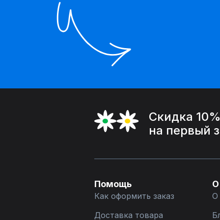
Скидка 10
на первый 
Помощь
О
Как оформить заказ
О
Доставка товара
Б