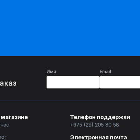
Имя
Email
%
заказ
 магазине
Телефон поддержки
 нас
+375 (29) 205 80 58
лог
Электронная почта