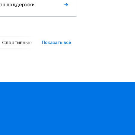
тр поддержки
Спортивные
Повседневные
Трикотажные
Показать всё