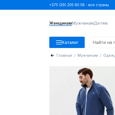
+375 (29) 205 80 58 - все страны
Женщинам
Мужчинам
Детям
Каталог
Главная
Мужчинам
Одеж