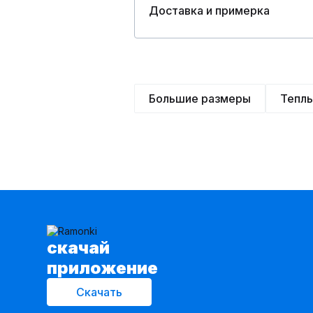
Доставка и примерка
Большие размеры
Тепл
cкачай
приложение
Скачать