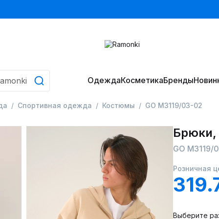
Одежда
Косметика
Бренды
Новин
да
Спортивная одежда
Костюмы
GO M3119/03-02
Брюки,
GO M3119/
Розничная ц
319.
Выберите ра