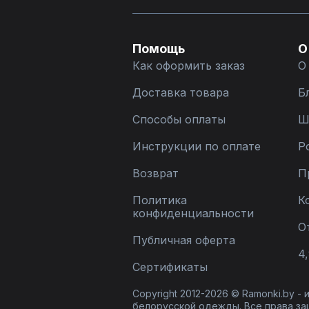
Помощь
О
Как оформить заказ
О
Доставка товара
Б
Способы оплаты
Ш
Инструкции по оплате
Р
Возврат
П
Политика
К
конфиденциальности
О
Публичная оферта
4,
Сертификаты
Copyright 2012-2026 © Ramonki.by -
белорусской одежды. Все права за