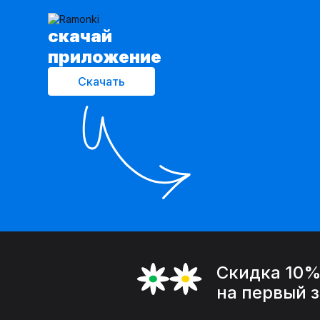
cкачай
приложение
Скачать
Скидка 10
на первый 