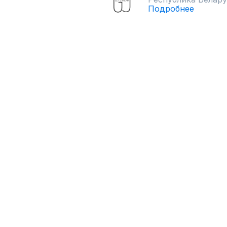
Подробнее