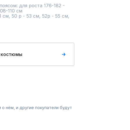
ясом: для роста 176-182 - 
08-110 см

м, 50 р - 53 см, 52р - 55 см, 
 костюмы
 о нём, и другие покупатели будут