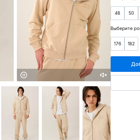
48
50
Выберите ро
176
182
Доб