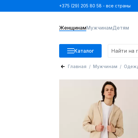
+375 (29) 205 80 58 - все страны
Женщинам
Мужчинам
Детям
Каталог
Главная
Мужчинам
Одеж