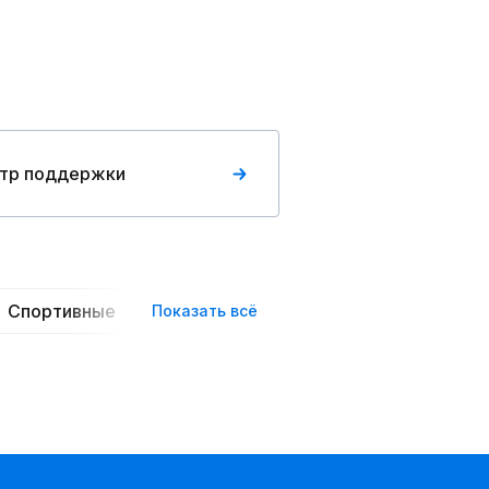
тр поддержки
Спортивные
Повседневные
Трикотажные
Показать всё