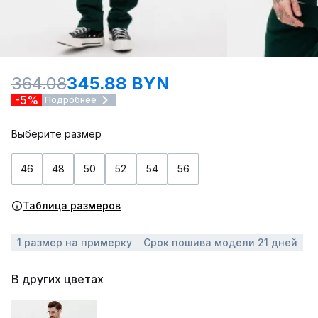
364.08
345.88 BYN
-5%
Подробнее
Выберите размер
46
48
50
52
54
56
Таблица размеров
1 размер на примерку
Срок пошива модели 21 дней
В других цветах