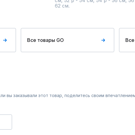
см, 52 р - 54 см, 54 р - 56 см, 56 
62 см.
Все товары GO
Все
Если вы заказывали этот товар, поделитесь своим впечатлением