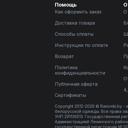
Помощь
О
Как оформить заказ
О
Доставка товара
Б
Способы оплаты
Ш
Инструкции по оплате
Р
Возврат
П
Политика
К
конфиденциальности
О
Публичная оферта
4,
Сертификаты
Copyright 2012-2026 © Ramonki.by -
белорусской одежды. Все права за
УНП 291136513. Государственная реги
Администрацией Ленинского района
государственной регистрации № 00