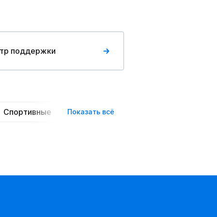
тр поддержки
Спортивные
Повседневные
Трикотажные
Показать всё