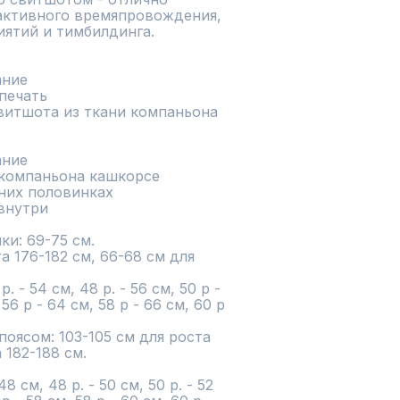
активного времяпровождения, 
ятий и тимбилдинга.

и: 69-75 см.

а 176-182 см, 66-68 см для 
- 54 см, 48 р. - 56 см, 50 р - 
 56 р - 64 см, 58 р - 66 см, 60 р 
оясом: 103-105 см для роста 
 182-188 см.

 см, 48 р. - 50 см, 50 р. - 52 