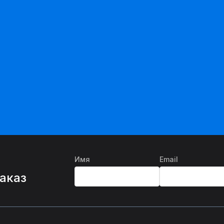
Имя
Email
%
заказ