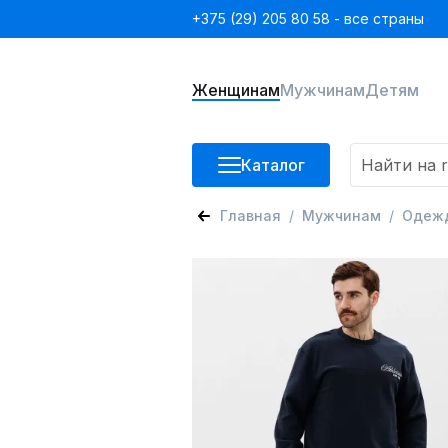
+375 (29) 205 80 58 - все страны
Женщинам
Мужчинам
Детям
Каталог
Главная
Мужчинам
Одеж