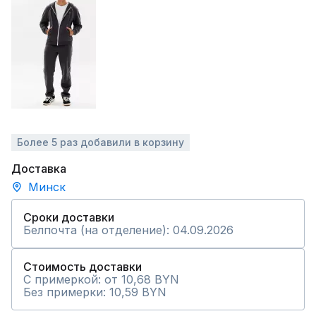
Более 5 раз добавили в корзину
Доставка
Минск
Сроки доставки
Белпочта (на отделение): 04.09.2026
Стоимость доставки
С примеркой: от 10,68 BYN
Без примерки: 10,59 BYN