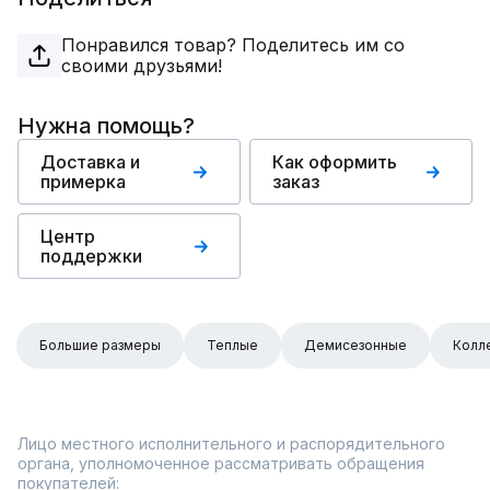
Понравился товар? Поделитесь им со
своими друзьями!
Нужна помощь?
Доставка и
Как оформить
примерка
заказ
Центр
поддержки
Большие размеры
Теплые
Демисезонные
Колл
Лицо местного исполнительного и распорядительного
органа, уполномоченное рассматривать обращения
покупателей: