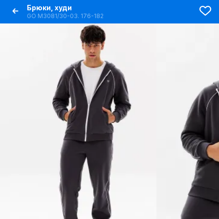
Брюки, худи
GO M3081/30-03. 176-182