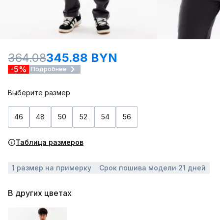
364.08
345.88 BYN
-5%
Подробнее
Выберите размер
46
48
50
52
54
56
Таблица размеров
1 размер на примерку
Срок пошива модели 21 дней
В других цветах