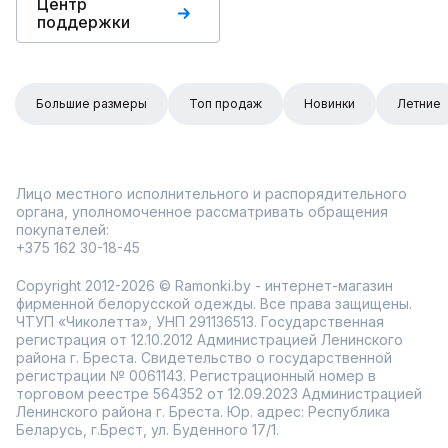
Центр
поддержки
Большие размеры
Топ продаж
Новинки
Летние
Лицо местного исполнительного и распорядительного
органа, уполномоченное рассматривать обращения
покупателей:
+375 162 30-18-45
Copyright 2012-2026 © Ramonki.by - интернет-магазин
фирменной белорусской одежды. Все права защищены.
ЧТУП «Чиколетта», УНП 291136513. Государственная
регистрация от 12.10.2012 Администрацией Ленинского
района г. Бреста. Свидетельство о государственной
регистрации № 0061143. Регистрационный номер в
торговом реестре 564352 от 12.09.2023 Администрацией
Ленинского района г. Бреста. Юр. адрес: Республика
Беларусь, г.Брест, ул. Буденного 17/1.