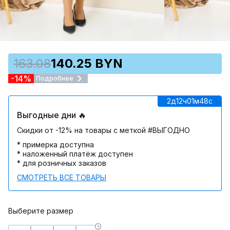
163.08
140.25 BYN
-14%
Подробнее
2д
12ч
01м
48c
Выгодные дни 🔥
Скидки от -12% на товары с меткой #ВЫГОДНО
* примерка доступна
* наложенный платёж доступен
* для розничных заказов
СМОТРЕТЬ ВСЕ ТОВАРЫ
Выберите размер