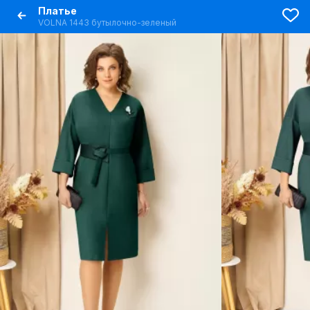
Платье
VOLNA 1443 бутылочно-зеленый