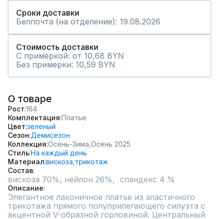
Сроки доставки
Белпочта (на отделение): 19.08.2026
Стоимость доставки
С примеркой: от 10,68 BYN
Без примерки: 10,59 BYN
О товаре
Рост
164
Комплектация
Платье
Цвет
зеленый
Сезон
Демисезон
Коллекция
Осень-Зима,
Осень 2025
Стиль
На каждый день
Материал
вискоза,
трикотаж
Состав
Описание
Элегантное лаконичное платье из эластичного 
трикотажа прямого полуприлегающего силуэта с 
акцентной V-образной горловиной. Центральный 