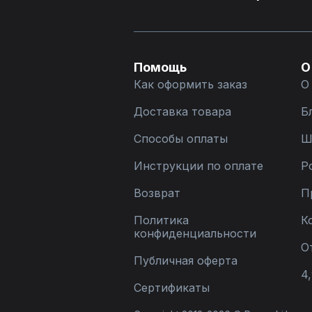
Помощь
О
Как оформить заказ
О
Доставка товара
Б
Способы оплаты
Ш
Инструкции по оплате
Р
Возврат
П
Политика
К
конфиденциальности
О
Публичная оферта
4,
Сертификаты