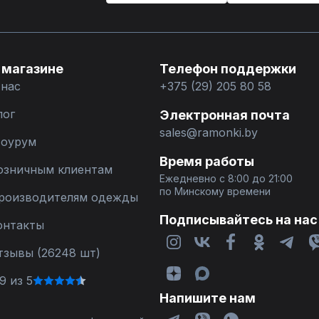
 магазине
Телефон поддержки
 нас
+375 (29) 205 80 58
лог
Электронная почта
sales@ramonki.by
оурум
Время работы
озничным клиентам
Ежедневно с 8:00 до 21:00
по Минскому времени
роизводителям одежды
Подписывайтесь на нас
онтакты
тзывы (26248 шт)
9 из 5
Напишите нам