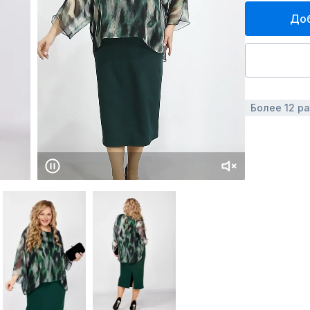
Доб
Более 12 р