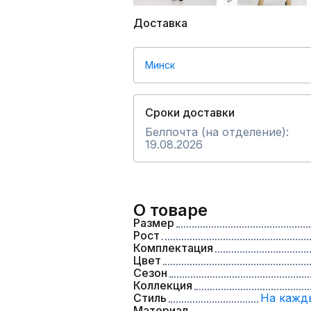
Доставка
Минск
Сроки доставки
Белпочта (на отделение):
19.08.2026
О товаре
Размер
Рост
Комплектация
Цвет
Сезон
Коллекция
Стиль
На кажд
Материал