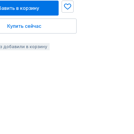
авить в корзину
Купить сейчас
аз добавили в корзину