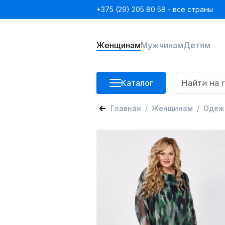
+375 (29) 205 80 58 - все страны
Женщинам
Мужчинам
Детям
Каталог
Главная
Женщинам
Одеж