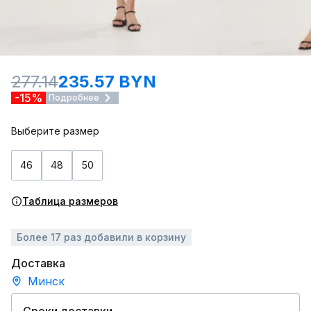
277.14
235.57 BYN
-15%
Подробнее
Выберите размер
46
48
50
Таблица размеров
Более 17 раз добавили в корзину
Доставка
Минск