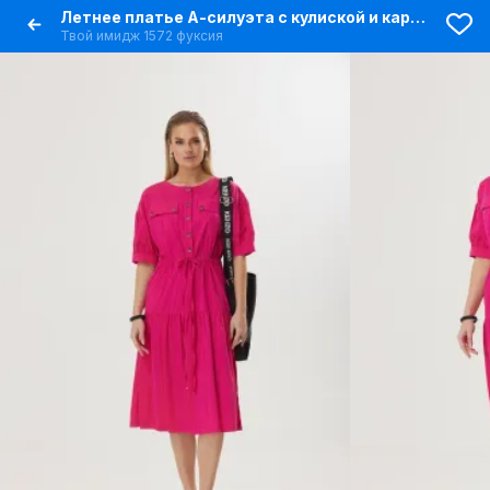
Летнее платье А-силуэта с кулиской и карманами
Твой имидж 1572 фуксия