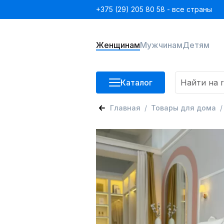
+375 (29) 205 80 58 - все страны
Женщинам
Мужчинам
Детям
Каталог
Главная
Товары для дома