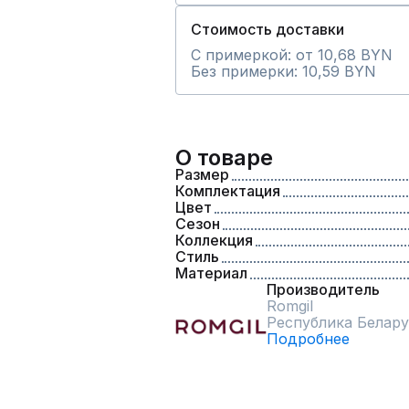
Стоимость доставки
С примеркой: от 10,68 BYN
Без примерки: 10,59 BYN
О товаре
Размер
Комплектация
Цвет
Сезон
Коллекция
Стиль
Материал
Производитель
Romgil
Республика Белару
Подробнее