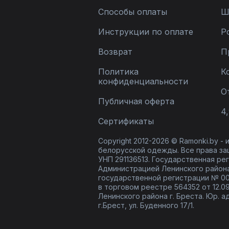
Способы оплаты
Ш
Инструкции по оплате
Р
Возврат
П
Политика
К
конфиденциальности
О
Публичная оферта
4,
Сертификаты
Copyright 2012-2026 © Ramonki.by -
белорусской одежды. Все права за
УНП 291136513. Государственная реги
Администрацией Ленинского района
государственной регистрации № 00
в торговом реестре 564352 от 12.0
Ленинского района г. Бреста. Юр. а
г.Брест, ул. Буденного 17/1.