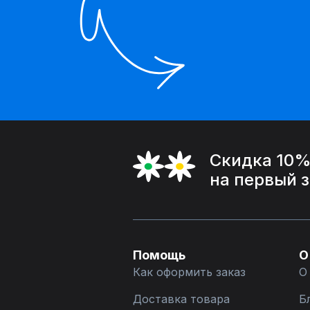
Скидка 10
на первый 
Помощь
О
Как оформить заказ
О
Доставка товара
Б