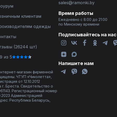
sales@ramonki.by
оурум
Время работы
озничным клиентам
Ежедневно с 8:00 до 21:00
по Минскому времени
роизводителям одежды
Подписывайтесь на нас
онтакты
тзывы (26244 шт)
9 из 5
Напишите нам
 интернет-магазин фирменной
щищены. ЧТУП «Чиколетта»,
страция от 12.10.2012
 г. Бреста. Свидетельство о
61143. Регистрационный номер
9.2023 Администрацией
дрес: Республика Беларусь,