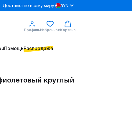
Доставка по всему миру
BYN
Профиль
Избранное
Корзина
ки
Помощь
Распродажа
 фиолетовый круглый