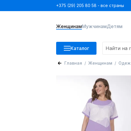
+375 (29) 205 80 58 - все страны
Женщинам
Мужчинам
Детям
Каталог
Главная
Женщинам
Одеж