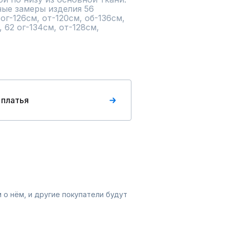
ные замеры изделия 56 
 ог-126см, от-120см, об-136см, 
 62 ог-134см, от-128см, 
 платья
 о нём, и другие покупатели будут