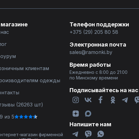
 магазине
Телефон поддержки
 нас
+375 (29) 205 80 58
лог
Электронная почта
sales@ramonki.by
оурум
Время работы
озничным клиентам
Ежедневно с 8:00 до 21:00
по Минскому времени
роизводителям одежды
Подписывайтесь на нас
онтакты
тзывы (26263 шт)
9 из 5
Напишите нам
 интернет-магазин фирменной