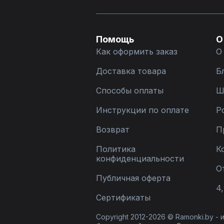
Помощь
О
Как оформить заказ
О
Доставка товара
Б
Способы оплаты
Ш
Инструкции по оплате
Р
Возврат
П
Политика
К
конфиденциальности
О
Публичная оферта
4,
Сертификаты
Copyright 2012-2026 © Ramonki.by -