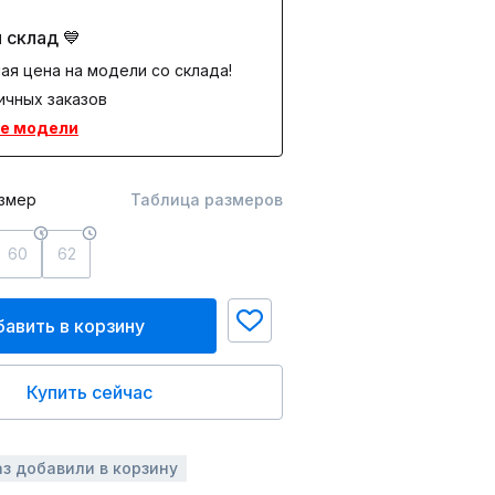
 склад 💙
ая цена на модели со склада!
ичных заказов
е модели
змер
Таблица размеров
60
62
авить в корзину
Купить сейчас
аз добавили в корзину