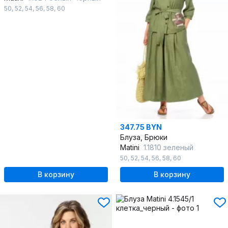
50
,
52
,
54
,
56
,
58
,
60
347.75 BYN
Блуза, Брюки
Matini
1.1810 зеленый
50
,
52
,
54
,
56
,
58
,
60
В корзину
В корзину