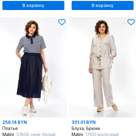
В корзину
В корзину
256.14 BYN
301.01 BYN
Платье
Блуза, Брюки
Matini
3.1808 сине-белый
Matini
1.1100 молочный