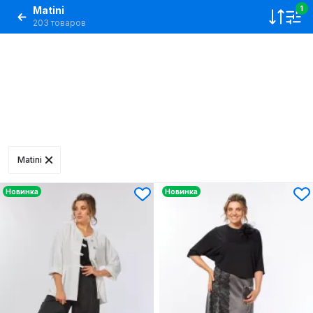
Matini
1
203 товаров
Matini
Новинка
Новинка