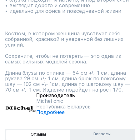
• выглядит дорого и современно

• идеально для офиса и повседневной жизни

Костюм, в котором женщина чувствует себя 
собранной, красивой и уверенной без лишних 
усилий.

Сохраните, чтобы не потерять — это одна из 
самых сильных моделей сезона.

Длина блузы по спинке — 64 см +\- 1 см, длина 
рукава 29 см +\- 1 см, длина брюк по боковому 
шву — 102 см +\- 1см, длина по шаговому шву — 
70 см +\- 1 см. Изделие подойдет на рост 170.
Производитель
Michel chic
Республика Беларусь
Подробнее
Вопросы
Отзывы