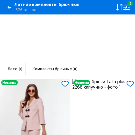
Летние комплекты брючные
2
1576 товаров
Лето
Комплекты брючные
Новинка
Новинка