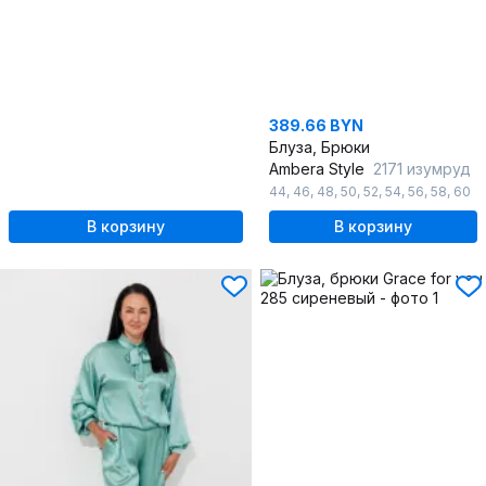
389.66 BYN
Блуза, Брюки
Ambera Style
2171 изумруд
44
,
46
,
48
,
50
,
52
,
54
,
56
,
58
,
60
В корзину
В корзину