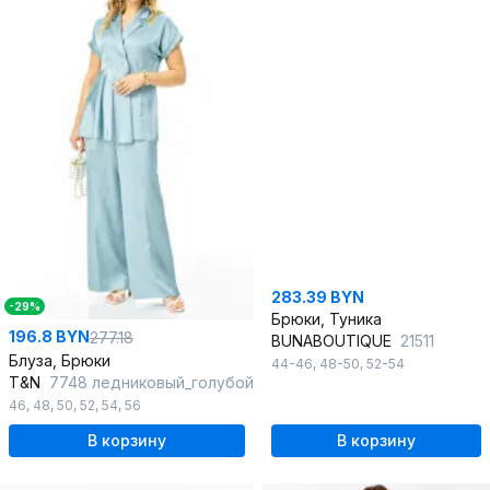
283.39 BYN
-29%
Брюки, Туника
196.8 BYN
277.18
BUNABOUTIQUE
21511
Блуза, Брюки
44-46
,
48-50
,
52-54
T&N
7748 ледниковый_голубой
46
,
48
,
50
,
52
,
54
,
56
В корзину
В корзину