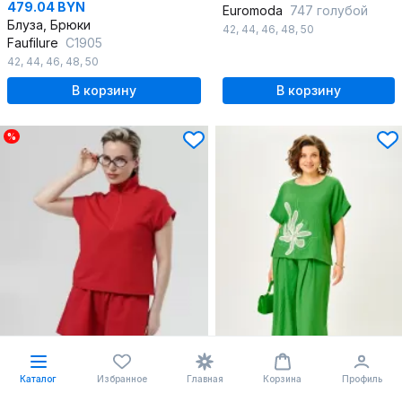
479.04 BYN
Euromoda
747 голубой
Блуза, Брюки
42
,
44
,
46
,
48
,
50
Faufilure
C1905
42
,
44
,
46
,
48
,
50
В корзину
В корзину
%
Каталог
Избранное
Главная
Корзина
Профиль