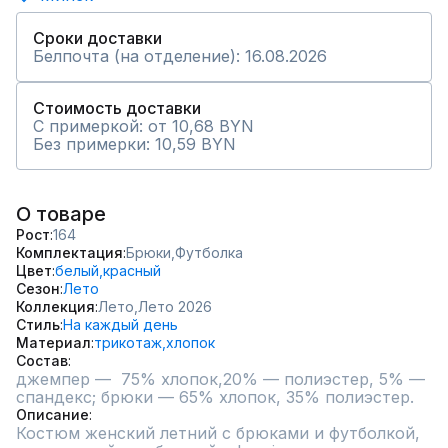
Сроки доставки
Белпочта (на отделение): 16.08.2026
Стоимость доставки
С примеркой: от 10,68 BYN
Без примерки: 10,59 BYN
О товаре
Рост
164
Комплектация
Брюки,
Футболка
Цвет
белый,
красный
Сезон
Лето
Коллекция
Лето,
Лето 2026
Стиль
На каждый день
Материал
трикотаж,
хлопок
Состав
джемпер —  75% хлопок,20% — полиэстер, 5% — 
спандекс; брюки — 65% хлопок, 35% полиэстер.
Описание
Костюм женский летний с брюками и футболкой, 