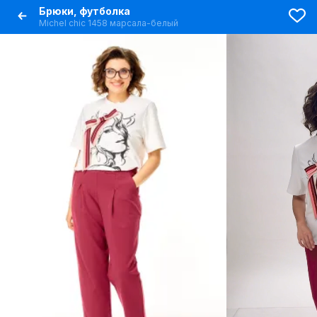
Брюки, футболка
Michel chic 1458 марсала-белый