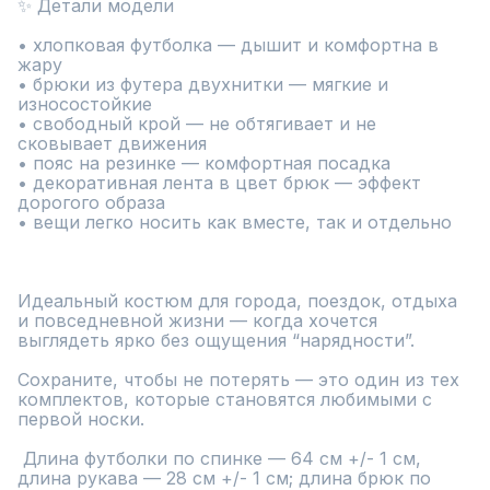
✨ Детали модели

• хлопковая футболка — дышит и комфортна в 
жару

• брюки из футера двухнитки — мягкие и 
износостойкие

• свободный крой — не обтягивает и не 
сковывает движения

• пояс на резинке — комфортная посадка

• декоративная лента в цвет брюк — эффект 
дорогого образа

• вещи легко носить как вместе, так и отдельно

Идеальный костюм для города, поездок, отдыха 
и повседневной жизни — когда хочется 
выглядеть ярко без ощущения “нарядности”.

Сохраните, чтобы не потерять — это один из тех 
комплектов, которые становятся любимыми с 
первой носки.

 Длина футболки по спинке — 64 см +/- 1 см, 
длина рукава — 28 см +/- 1 см; длина брюк по 