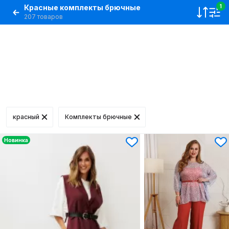
Красные комплекты брючные
1
207 товаров
красный
Комплекты брючные
Новинка