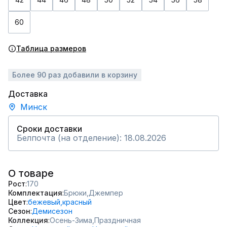
60
Таблица размеров
Более 90 раз добавили в корзину
Доставка
Минск
Сроки доставки
Белпочта (на отделение): 18.08.2026
О товаре
Рост
170
Комплектация
Брюки,
Джемпер
Цвет
бежевый,
красный
Сезон
Демисезон
Коллекция
Осень-Зима,
Праздничная