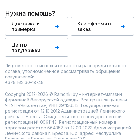
Нужна помощь?
Доставка и
Как оформить
примерка
заказ
Центр
поддержки
Лицо местного исполнительного и распорядительного
органа, уполномоченное рассматривать обращения
покупателей:
+375 162 30-18-45
Copyright 2012-2026 © Ramonki.by - интернет-магазин
фирменной белорусской одежды. Все права защищены.
ЧТУП «Чиколетта», УНП 291136513. Государственная
регистрация от 12.10.2012 Администрацией Ленинского
района г. Бреста. Свидетельство о государственной
регистрации № 0061143. Регистрационный номер в
торговом реестре 564352 от 12.09.2023 Администрацией
Ленинского района г. Бреста. Юр. адрес: Республика
Беларусь, г.Брест, ул. Буденного 17/1.