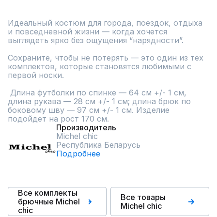
Идеальный костюм для города, поездок, отдыха 
и повседневной жизни — когда хочется 
выглядеть ярко без ощущения “нарядности”.

Сохраните, чтобы не потерять — это один из тех 
комплектов, которые становятся любимыми с 
первой носки.

 Длина футболки по спинке — 64 см +/- 1 см, 
длина рукава — 28 см +/- 1 см; длина брюк по 
боковому шву — 97 см +/- 1 см. Изделие 
подойдет на рост 170 см.
Производитель
Michel chic
Республика Беларусь
Подробнее
Все комплекты
Все товары
брючные Michel
Michel chic
chic