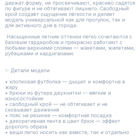
держат форму, не просвечивают, красиво садятся 
по фигуре и не обтягивают лишнего. Свободный 
крой создаёт ощущение лёгкости и делает 
модель универсальной как для прогулок, так и 
для активного дня в городе.

 Насыщенные летние оттенки легко сочетаются с 
базовым гардеробом и прекрасно работают с 
любыми верхними слоями — жакетами, жилетами, 
рубашками и кардиганами.

✨ Детали модели

• хлопковая футболка — дышит и комфортна в 
жару

• брюки из футера двухнитки — мягкие и 
износостойкие

• свободный крой — не обтягивает и не 
сковывает движения

• пояс на резинке — комфортная посадка

• декоративная лента в цвет брюк — эффект 
дорогого образа

• вещи легко носить как вместе, так и отдельно
