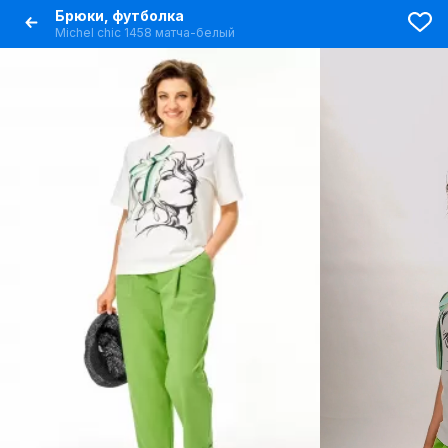
Брюки, футболка
Michel chic 1458 матча-белый