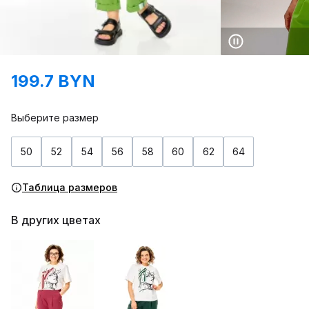
199.7 BYN
Выберите размер
50
52
54
56
58
60
62
64
Таблица размеров
В других цветах