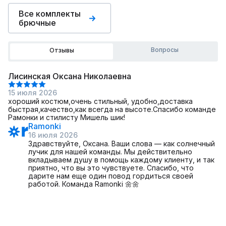
Все комплекты
брючные
Вопросы
Отзывы
Лисинская Оксана Николаевна
15 июля 2026
хороший костюм,очень стильный, удобно,доставка
быстрая,качество,как всегда на высоте.Спасибо команде
Рамонки и стилисту Мишель шик!
Ramonki
16 июля 2026
Здравствуйте, Оксана. Ваши слова — как солнечный
лучик для нашей команды. Мы действительно
вкладываем душу в помощь каждому клиенту, и так
приятно, что вы это чувствуете. Спасибо, что
дарите нам еще один повод гордиться своей
работой. Команда Ramonki 🌼🌼