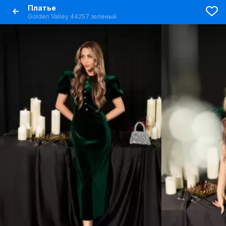
Платье
Golden Valley 44257 зеленый