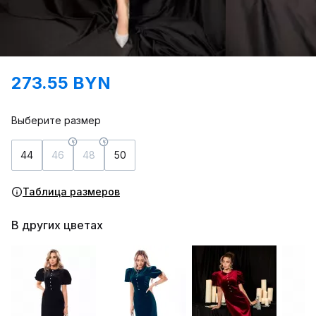
273.55 BYN
Выберите размер
44
46
48
50
Таблица размеров
В других цветах