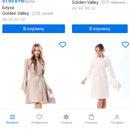
61.99 BYN
163.13
Golden Valley
1071 лимонный
Блуза
44
,
46
,
48
,
50
Golden Valley
2235 синий
48
,
50
,
52
,
54
В корзину
В корзину
Каталог
Избранное
Главная
Корзина
Профиль