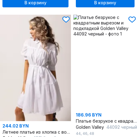
В корзину
В корзину
186.96 BYN
Платье безрукое с квадратным вырезом и подкладкой
244.02 BYN
Golden Valley
44092 черный
Летнее платье из хлопка с воланом и воротником-стойкой
44
,
46
,
48