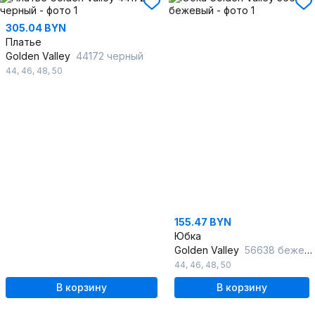
305.04 BYN
Платье
Golden Valley
44172 черный
44
,
46
,
48
,
50
155.47 BYN
Юбка
Golden Valley
56638 бежевый
44
,
46
,
48
,
50
В корзину
В корзину