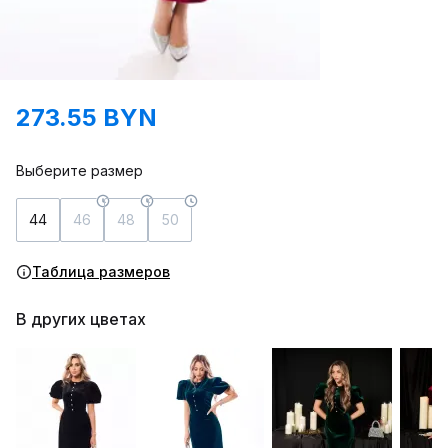
273.55 BYN
Выберите размер
44
46
48
50
Таблица размеров
В других цветах