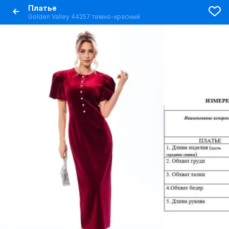
Платье
Golden Valley 44257 темно-красный