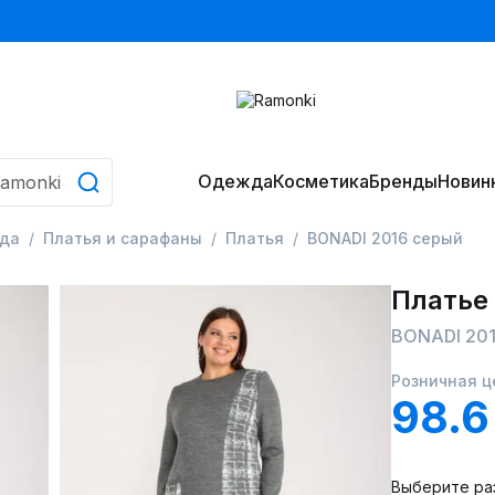
Одежда
Косметика
Бренды
Новин
да
Платья и сарафаны
Платья
BONADI 2016 серый
Платье
BONADI 201
Розничная ц
98.6
Выберите ра