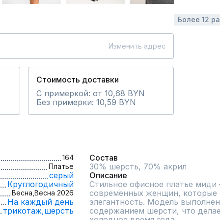
Более 12 р
Изменить адрес
Стоимость доставки
С примеркой: от 10,68 BYN
Без примерки: 10,59 BYN
Состав
164
30% шерсть, 70% акрил
Платье
серый
Описание
Круглогодичный
Стильное офисное платье миди 
современных женщин, которые ц
Весна,
Весна 2026
На каждый день
элегантность. Модель выполнена
трикотаж,
шерсть
содержанием шерсти, что делае
холодное время года.
