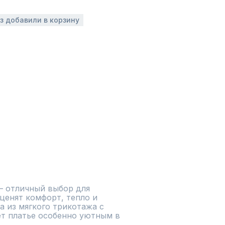
аз добавили в корзину
– отличный выбор для 
енят комфорт, тепло и 
 из мягкого трикотажа с 
т платье особенно уютным в 