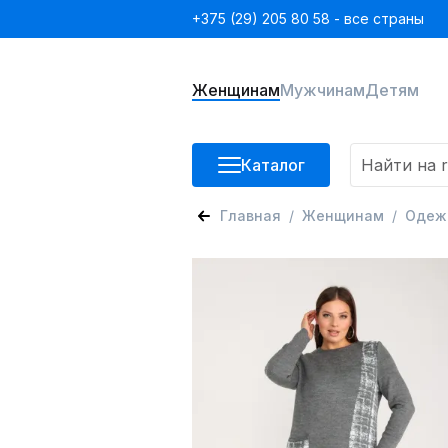
+375 (29) 205 80 58 - все страны
Женщинам
Мужчинам
Детям
Каталог
Главная
Женщинам
Одеж