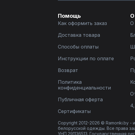
Помощь
О
Как оформить заказ
О
Доставка товара
Б
Способы оплаты
Ш
Инструкции по оплате
Р
Возврат
П
Политика
К
конфиденциальности
О
Публичная оферта
4,
Сертификаты
Copyright 2012-2026 © Ramonki.by -
белорусской одежды. Все права за
УНП 291136513. Государственная реги