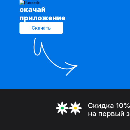
cкачай
приложение
Скачать
Скидка 10
на первый 