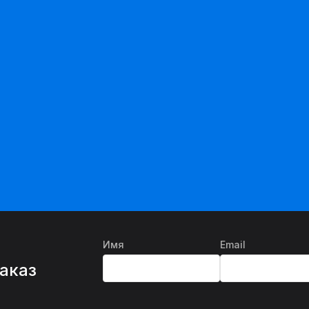
Имя
Email
%
заказ