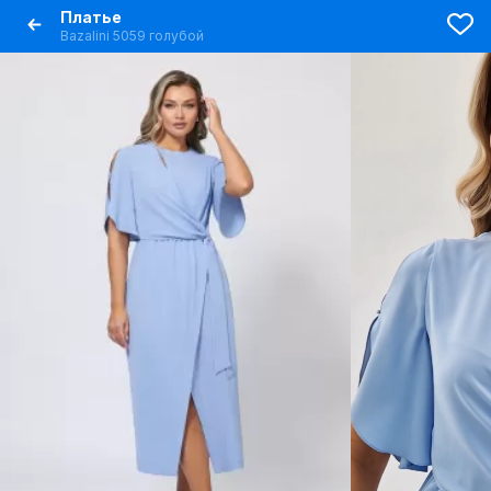
Платье
Bazalini 5059 голубой