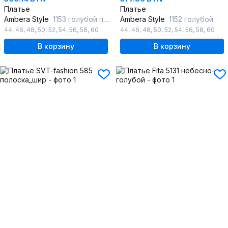
Платье
Платье
Ambera Style
1153 голубой полоска
Ambera Style
1152 голубой
44
,
46
,
48
,
50
,
52
,
54
,
56
,
58
,
60
44
,
46
,
48
,
50
,
52
,
54
,
56
,
58
,
60
В корзину
В корзину