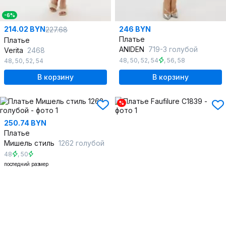
-6%
214.02 BYN
246 BYN
227.68
Платье
Платье
ANIDEN
719-3 голубой
Verita
2468
48
,
50
,
52
,
54
,
56
,
58
48
,
50
,
52
,
54
В корзину
В корзину
%
250.74 BYN
Платье
Мишель стиль
1262 голубой
48
,
50
последний размер