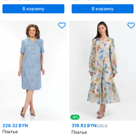
В корзину
В корзину
-5%
226.32 BYN
318.82 BYN
335.6
Платье
Платье