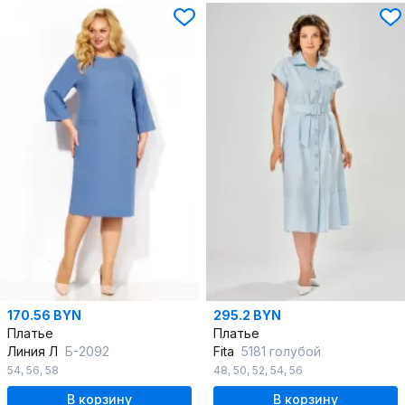
170.56 BYN
295.2 BYN
Платье
Платье
Линия Л
Б-2092
Fita
5181 голубой
54
,
56
,
58
48
,
50
,
52
,
54
,
56
В корзину
В корзину