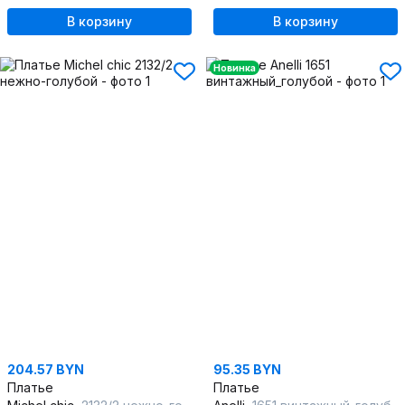
В корзину
В корзину
Новинка
204.57 BYN
95.35 BYN
Платье
Платье