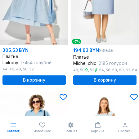
-7%
305.53 BYN
194.83 BYN
209.49
Платье
Платье
Laikony
L-454 голубой
Michel chic
2185 голубой
44
,
46
,
48
,
50
,
52
48
,
50
,
52
,
54
,
56
,
58
,
60
,
62
,
64
В корзину
В корзину
Каталог
Избранное
Главная
Корзина
Профиль