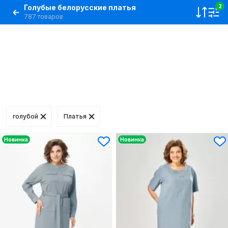
Голубые белорусские платья
2
787 товаров
голубой
Платья
Новинка
Новинка