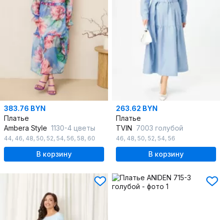
383.76 BYN
263.62 BYN
Платье
Платье
Ambera Style
1130-4 цветы
TVIN
7003 голубой
44
,
46
,
48
,
50
,
52
,
54
,
56
,
58
,
60
46
,
48
,
50
,
52
,
54
,
56
В корзину
В корзину