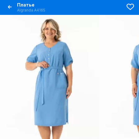
Платье
Algranda А4165