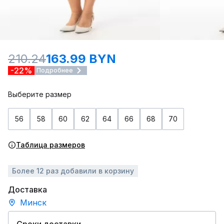
210.24
163.99 BYN
-22%
Подробнее
Выберите размер
56
58
60
62
64
66
68
70
Таблица размеров
Более 12 раз добавили в корзину
Доставка
Минск