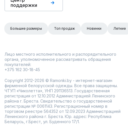
Центр
поддержки
Большие размеры
Топ продаж
Новинки
Летние
Лицо местного исполнительного и распорядительного
органа, уполномоченное рассматривать обращения
покупателей:
+375 162 30-18-45
Copyright 2012-2026 © Ramonki.by - интернет-магазин
фирменной белорусской одежды. Все права защищены.
ЧТУП «Чиколетта», УНП 291136513. Государственная
регистрация от 12.10.2012 Администрацией Ленинского
района г. Бреста. Свидетельство о государственной
регистрации № 0061143. Регистрационный номер в
торговом реестре 564352 от 12.09.2023 Администрацией
Ленинского района г. Бреста. Юр. адрес: Республика
Беларусь, г.Брест, ул. Буденного 17/1.