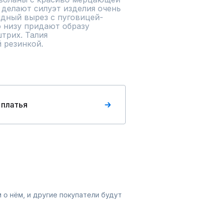
делают силуэт изделия очень 
идный вырез с пуговицей-
 низу придают образу 
рих. Талия

 резинкой.
 платья
 о нём, и другие покупатели будут