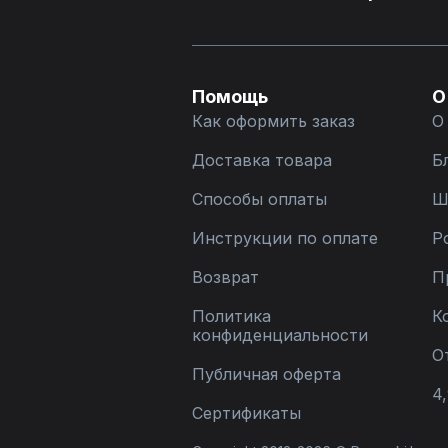
Помощь
О
Как оформить заказ
О
Доставка товара
Б
Способы оплаты
Ш
Инструкции по оплате
Р
Возврат
П
Политика
К
конфиденциальности
О
Публичная оферта
4,
Сертификаты