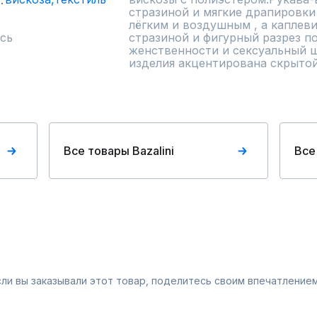
стразиной и мягкие драпировки 
лёгким и воздушным , а каплев
сь
стразиной и фигурный разрез по
женственности и сексуальный шт
изделия акцентирована скрытой
Все товары Bazalini
Все
Если вы заказывали этот товар, поделитесь своим впечатлением