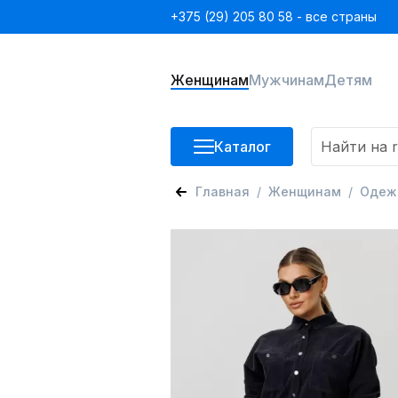
+375 (29) 205 80 58 - все страны
Женщинам
Мужчинам
Детям
Каталог
Главная
Женщинам
Одеж