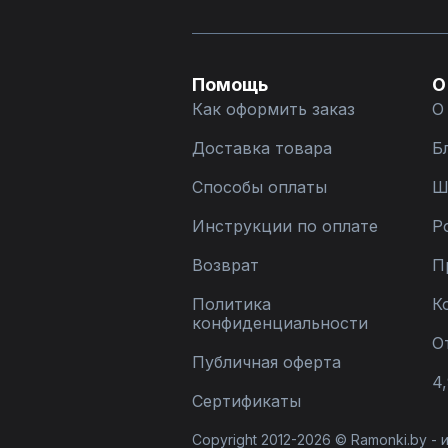
Помощь
О
Как оформить заказ
О
Доставка товара
Б
Способы оплаты
Ш
Инструкции по оплате
Р
Возврат
П
Политика
К
конфиденциальности
О
Публичная оферта
4,
Сертификаты
Copyright 2012-2026 © Ramonki.by -