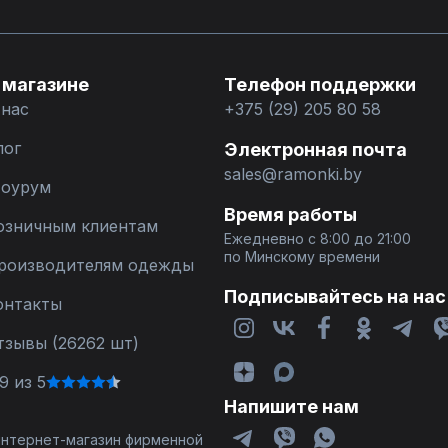
 магазине
Телефон поддержки
 нас
+375 (29) 205 80 58
лог
Электронная почта
sales@ramonki.by
оурум
Время работы
озничным клиентам
Ежедневно с 8:00 до 21:00
по Минскому времени
роизводителям одежды
Подписывайтесь на нас
онтакты
тзывы (26262 шт)
9 из 5
Напишите нам
 интернет-магазин фирменной