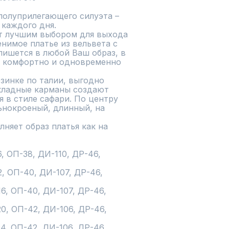
полуприлегающего силуэта – 
каждого дня. 

нимое платье из вельвета с 
шется в любой Ваш образ, в 
я комфортно и одновременно 
кладные карманы создают 
 в стиле сафари. По центру 
ьнокроеный, длинный, на 
, ОП-38, ДИ-110, ДР-46, 
2, ОП-40, ДИ-107, ДР-46, 
16, ОП-40, ДИ-107, ДР-46, 
20, ОП-42, ДИ-106, ДР-46, 
24, ОП-42, ДИ-106, ДР-46, 