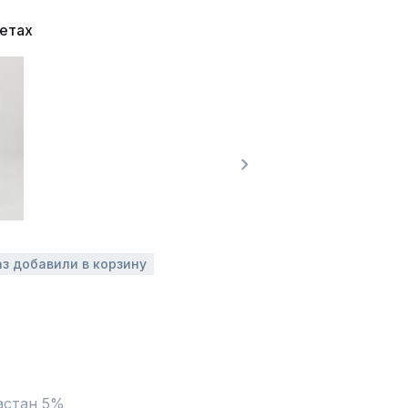
ветах
аз добавили в корзину
астан 5%