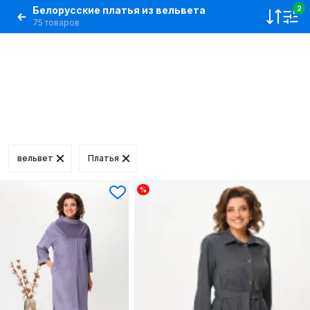
Белорусские платья из вельвета
2
75 товаров
вельвет
Платья
%