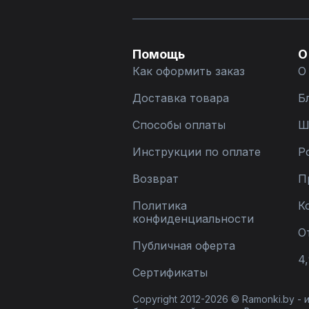
Помощь
О
Как оформить заказ
О
Доставка товара
Б
Способы оплаты
Ш
Инструкции по оплате
Р
Возврат
П
Политика
К
конфиденциальности
О
Публичная оферта
4,
Сертификаты
Copyright 2012-2026 © Ramonki.by -