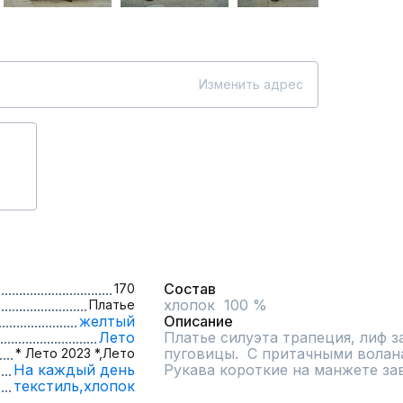
Изменить адрес
Состав
170
хлопок  100 %
Платье
желтый
Описание
Лето
Платье силуэта трапеция, лиф за
пуговицы.  С притачными волан
* Лето 2023 *,
Лето
На каждый день
Рукава короткие на манжете зав
текстиль,
хлопок