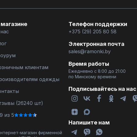
 магазине
Телефон поддержки
 нас
+375 (29) 205 80 58
лог
Электронная почта
sales@ramonki.by
оурум
Время работы
озничным клиентам
Ежедневно с 8:00 до 21:00
по Минскому времени
роизводителям одежды
Подписывайтесь на нас
онтакты
тзывы (26240 шт)
9 из 5
Напишите нам
 интернет-магазин фирменной