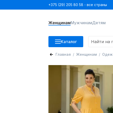
+375 (29) 205 80 58 - все страны
Женщинам
Мужчинам
Детям
Каталог
Главная
Женщинам
Одеж