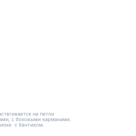
стёгивается на петли 
ами, с боковыми карманами. 
язке  с бантиком.