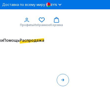
Доставка по всему миру
BYN
Профиль
Избранное
Корзина
ки
Помощь
Распродажа