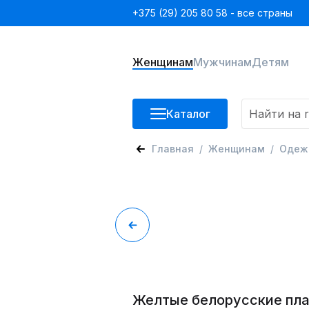
+375 (29) 205 80 58 - все страны
Женщинам
Мужчинам
Детям
Каталог
Главная
Женщинам
Одеж
Желтые белорусские пла