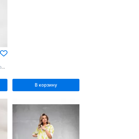
к
В корзину