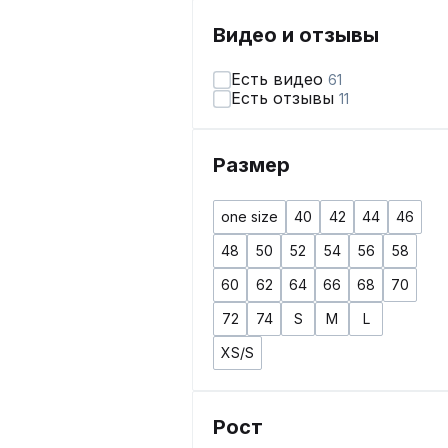
Видео и отзывы
Есть видео
61
Есть отзывы
11
Размер
one size
40
42
44
46
48
50
52
54
56
58
60
62
64
66
68
70
72
74
S
M
L
XS/S
Рост