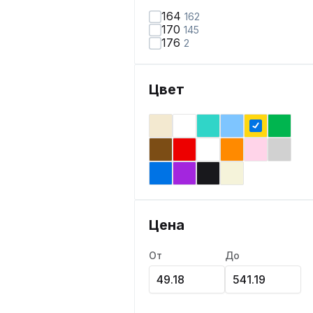
164
162
170
145
176
2
Цвет
Цена
От
До