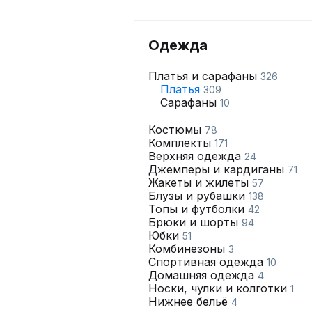
Одежда
Платья и сарафаны
326
Платья
309
Сарафаны
10
Костюмы
78
Комплекты
171
Верхняя одежда
24
Джемперы и кардиганы
71
Жакеты и жилеты
57
Блузы и рубашки
138
Топы и футболки
42
Брюки и шорты
94
Юбки
51
Комбинезоны
3
Спортивная одежда
10
Домашняя одежда
4
Носки, чулки и колготки
1
Нижнее бельё
4