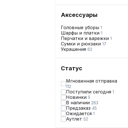
Аксессуары
Головные уборы
1
Шарфы и платки
1
Перчатки и варежки
1
Сумки и рюкзаки
17
Украшения
62
Статус
Мгновенная отправка
112
Поступили сегодня
1
Новинки
5
В наличии
263
Предзаказ
45
Ожидается
1
Аутлет
52