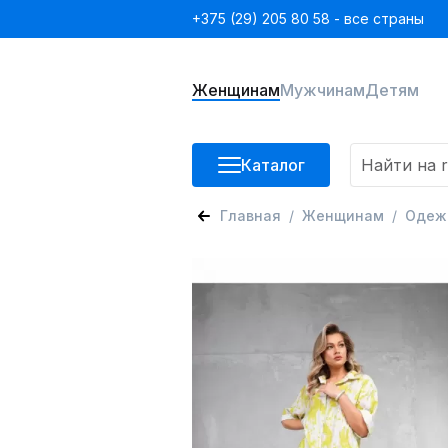
+375 (29) 205 80 58 - все страны
Женщинам
Мужчинам
Детям
Каталог
Главная
Женщинам
Одеж