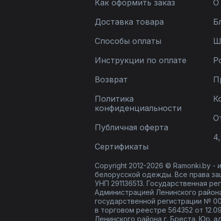
Как оформить заказ
О
Доставка товара
Б
Способы оплаты
Ш
Инструкции по оплате
Р
Возврат
П
Политика
К
конфиденциальности
О
Публичная оферта
4,
Сертификаты
Copyright 2012-2026 © Ramonki.by -
белорусской одежды. Все права за
УНП 291136513. Государственная реги
Администрацией Ленинского района
государственной регистрации № 00
в торговом реестре 564352 от 12.0
Ленинского района г. Бреста. Юр. а