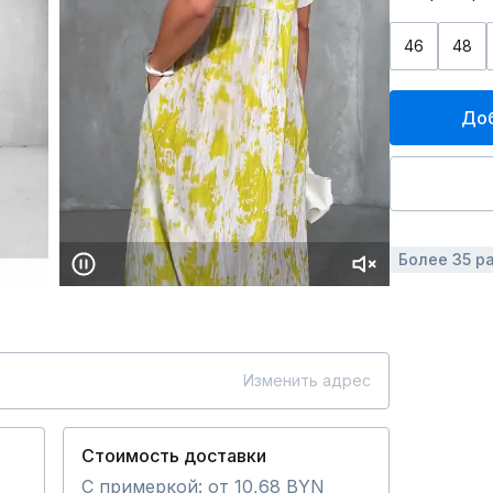
46
48
Доб
Более 35 р
Изменить адрес
Стоимость доставки
С примеркой: от 10,68 BYN