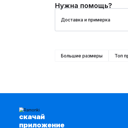
Нужна помощь?
Доставка и примерка
Большие размеры
Топ 
cкачай
приложение