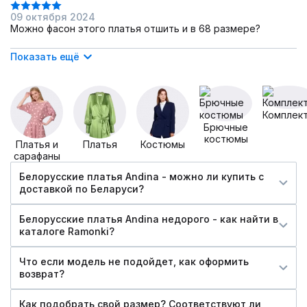
09 октября 2024
Можно фасон этого платья отшить и в 68 размере?
Показать ещё
Комплек
Брючные
костюмы
Платья и
Платья
Костюмы
сарафаны
Белорусские платья Andina - можно ли купить c
доставкой по Беларуси?
Белорусские платья Andina недорого - как найти в
каталоге Ramonki?
Что если модель не подойдет, как оформить
возврат?
Как подобрать свой размер? Соответствуют ли