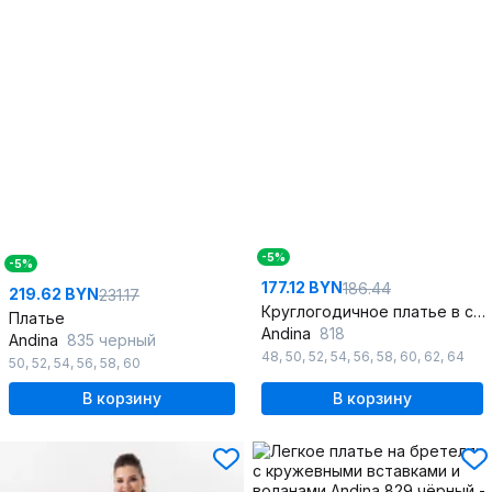
-5%
-5%
177.12 BYN
186.44
219.62 BYN
231.17
Круглогодичное платье в стиле на каждый день и праздник
Платье
Andina
818
Andina
835 черный
48
,
50
,
52
,
54
,
56
,
58
,
60
,
62
,
64
50
,
52
,
54
,
56
,
58
,
60
В корзину
В корзину