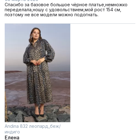
Спасибо за базовое большое чёрное платье,немножко
переделала,ношу с удовольствием,мой рост 154 см,
поэтому не все модели можно подогнать.
Andina 832 леопард_беж/
индиго
Елена