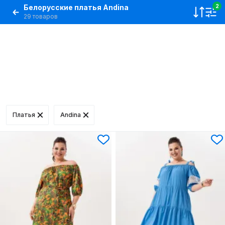
Белорусские платья Andina
2
29 товаров
Платья
Andina