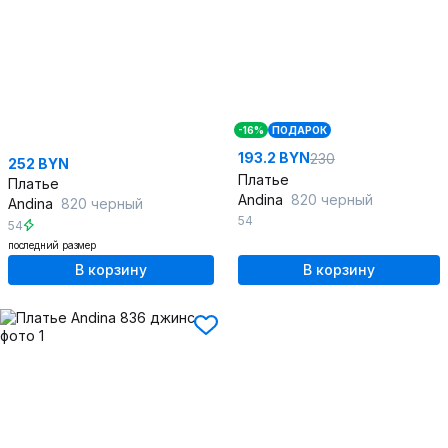
-16%
ПОДАРОК
193.2 BYN
230
252 BYN
Платье
Платье
Andina
820 черный
Andina
820 черный
54
54
последний размер
В корзину
В корзину