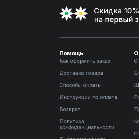
Скидка 10
на первый 
Помощь
О
Как оформить заказ
О
Доставка товара
Б
Способы оплаты
Ш
Инструкции по оплате
Р
Возврат
П
Политика
К
конфиденциальности
О