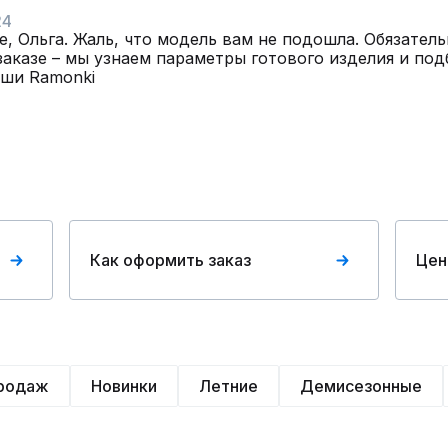
24
, Ольга. Жаль, что модель вам не подошла. Обязатель
аказе – мы узнаем параметры готового изделия и подб
аши Ramonki
Как оформить заказ
Цен
продаж
Новинки
Летние
Демисезонные