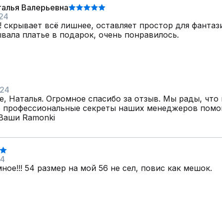
талья Валерьевна
24
! скрывает всё лишнее, оставляет простор для фантази
вала платье в подарок, очень понравилось.
024
, Наталья. Огромное спасибо за отзыв. Мы рады, что
о профессиональные секреты наших менеджеров помог
 Ваши Ramonki
24
ное!!! 54 размер на мой 56 не сел, повис как мешок.