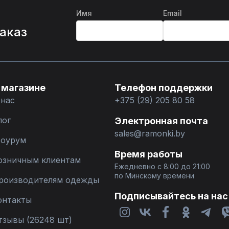
Имя
Email
%
заказ
 магазине
Телефон поддержки
 нас
+375 (29) 205 80 58
лог
Электронная почта
sales@ramonki.by
оурум
Время работы
озничным клиентам
Ежедневно с 8:00 до 21:00
по Минскому времени
роизводителям одежды
Подписывайтесь на нас
онтакты
тзывы (26248 шт)