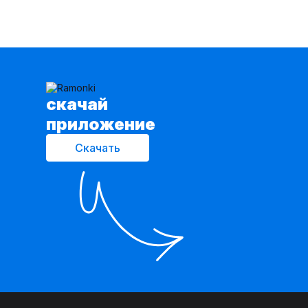
cкачай
приложение
Скачать