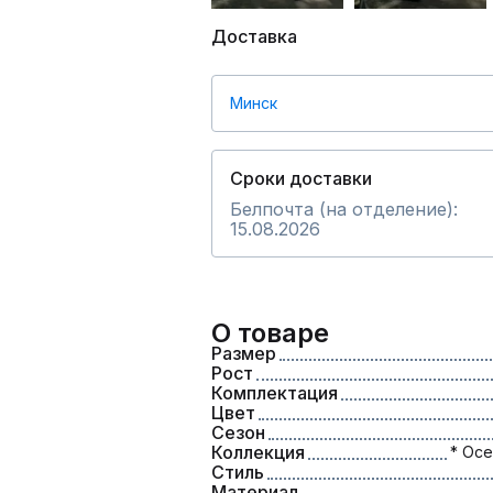
Доставка
Минск
Сроки доставки
Белпочта (на отделение):
15.08.2026
О товаре
Размер
Рост
Комплектация
Цвет
Сезон
Коллекция
* Осе
Стиль
Материал