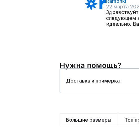
Ramonki
22 марта 20
Здравствуйте
следующем з
идеально. В
Нужна помощь?
Доставка и примерка
Большие размеры
Топ 