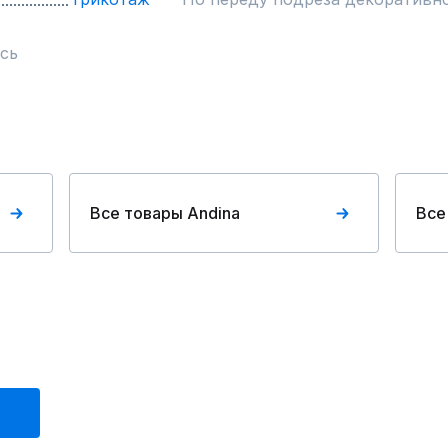
сь
Все товары Andina
Все