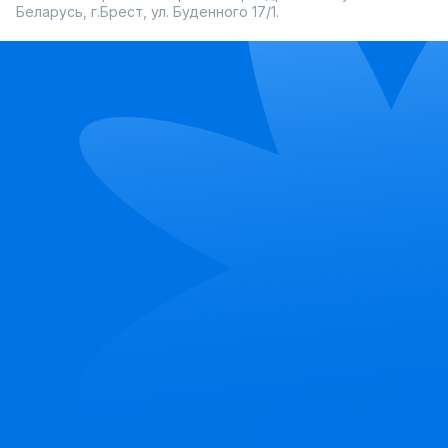
Беларусь, г.Брест, ул. Буденного 17/1.