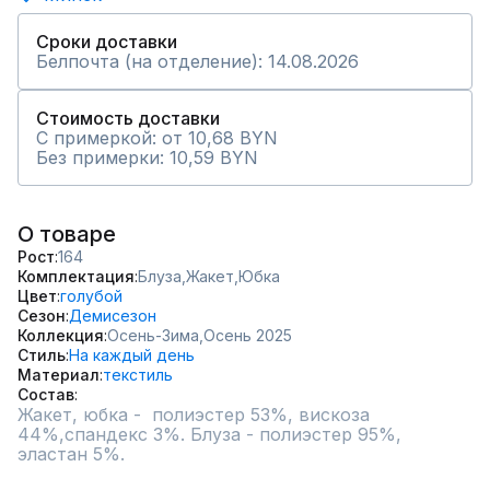
Сроки доставки
Белпочта (на отделение): 14.08.2026
Стоимость доставки
С примеркой: от 10,68 BYN
Без примерки: 10,59 BYN
О товаре
Рост
164
Комплектация
Блуза,
Жакет,
Юбка
Цвет
голубой
Сезон
Демисезон
Коллекция
Осень-Зима,
Осень 2025
Стиль
На каждый день
Материал
текстиль
Состав
Жакет, юбка -  полиэстер 53%, вискоза 
44%,спандекс 3%. Блуза - полиэстер 95%, 
эластан 5%.
