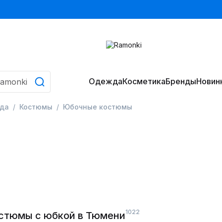
Одежда
Косметика
Бренды
Новин
да
Костюмы
Юбочные костюмы
1022
стюмы с юбкой в Тюмени