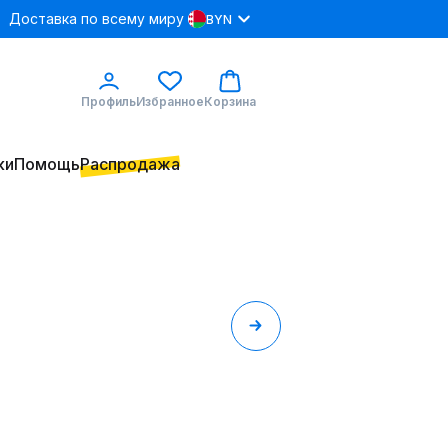
Доставка по всему миру
BYN
Профиль
Избранное
Корзина
ки
Помощь
Распродажа