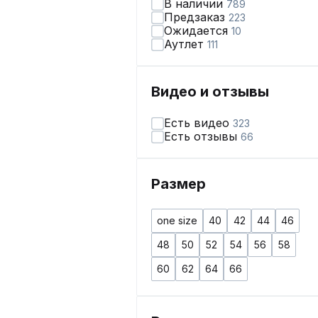
В наличии
789
Предзаказ
223
Ожидается
10
Аутлет
111
Видео и отзывы
Есть видео
323
Есть отзывы
66
Размер
one size
40
42
44
46
48
50
52
54
56
58
60
62
64
66