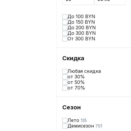
До 100 BYN
До 150 BYN
До 200 BYN
До 300 BYN
От 300 BYN
Скидка
Любая скидка
от 30%
от 50%
от 70%
Сезон
Лето
135
Демисезон
701