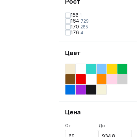
Рост
158
1
164
729
170
285
176
4
Цвет
Цена
От
До