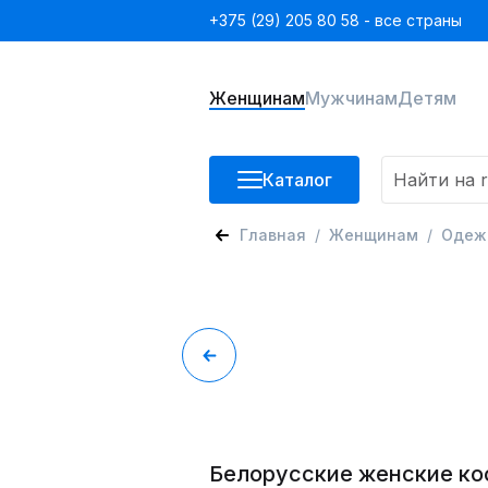
+375 (29) 205 80 58 - все страны
Женщинам
Мужчинам
Детям
Каталог
Главная
Женщинам
Одеж
Белорусские женские ко