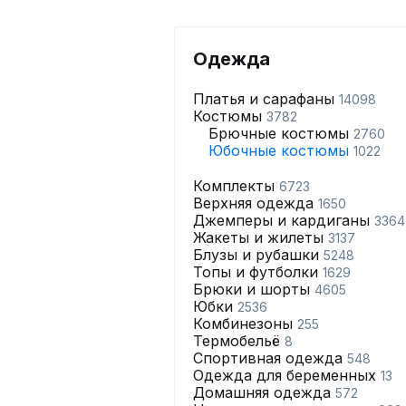
Одежда
Платья и сарафаны
14098
Костюмы
3782
Брючные костюмы
2760
Юбочные костюмы
1022
Комплекты
6723
Верхняя одежда
1650
Джемперы и кардиганы
3364
Жакеты и жилеты
3137
Блузы и рубашки
5248
Топы и футболки
1629
Брюки и шорты
4605
Юбки
2536
Комбинезоны
255
Термобельё
8
Спортивная одежда
548
Одежда для беременных
13
Домашняя одежда
572