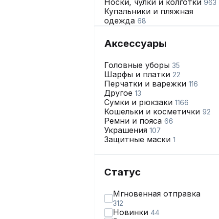
Носки, чулки и колготки
963
Купальники и пляжная
одежда
68
Нижнее бельё
2665
Аксессуары
Головные уборы
35
Шарфы и платки
22
Перчатки и варежки
116
Другое
13
Сумки и рюкзаки
1166
Кошельки и косметички
92
Ремни и пояса
66
Украшения
107
Защитные маски
1
Статус
Мгновенная отправка
312
Новинки
44