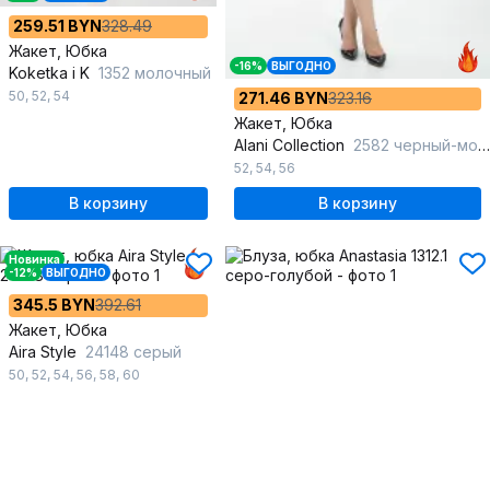
259.51 BYN
328.49
Жакет, Юбка
-16%
ВЫГОДНО
Koketka i K
1352 молочный
50
,
52
,
54
271.46 BYN
323.16
Жакет, Юбка
Alani Collection
2582 черный-молоко
52
,
54
,
56
В корзину
В корзину
Новинка
-12%
ВЫГОДНО
345.5 BYN
392.61
Жакет, Юбка
Aira Style
24148 серый
50
,
52
,
54
,
56
,
58
,
60