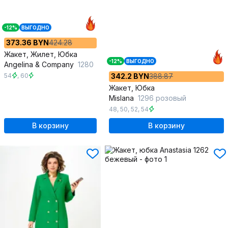
-12%
ВЫГОДНО
373.36 BYN
424.28
Жакет, Жилет, Юбка
-12%
ВЫГОДНО
Angelina & Сompany
1280
54
,
60
342.2 BYN
388.87
Жакет, Юбка
Mislana
1296 розовый
48
,
50
,
52
,
54
В корзину
В корзину