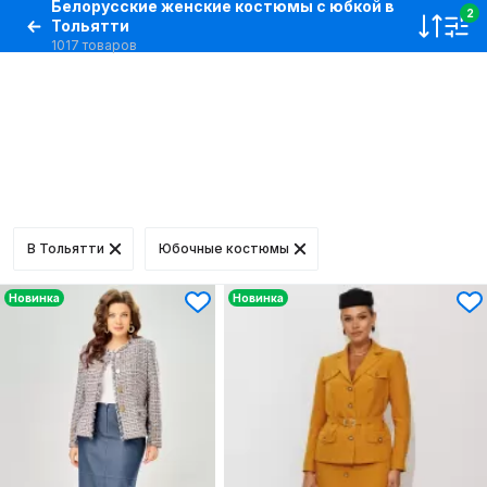
Белорусские женские костюмы с юбкой в
2
Тольятти
1017 товаров
В Тольятти
Юбочные костюмы
Новинка
Новинка