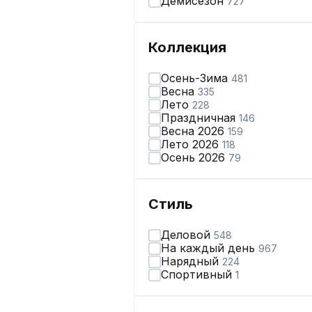
Демисезон
727
Коллекция
Осень-Зима
481
Весна
335
Лето
228
Праздничная
146
Весна 2026
159
Лето 2026
118
Осень 2026
79
Стиль
Деловой
548
На каждый день
967
Нарядный
224
Спортивный
1