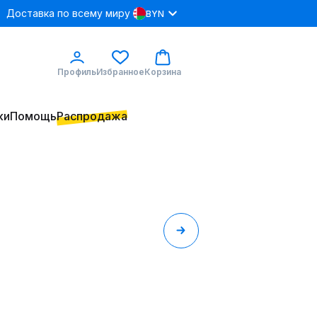
Доставка по всему миру
BYN
Профиль
Избранное
Корзина
ки
Помощь
Распродажа