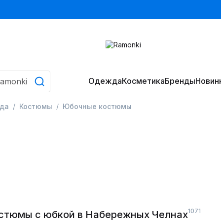
Одежда
Косметика
Бренды
Новин
да
Костюмы
Юбочные костюмы
1071
стюмы с юбкой в Набережных Челнах