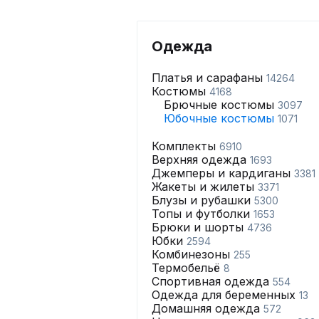
Одежда
Платья и сарафаны
14264
Костюмы
4168
Брючные костюмы
3097
Юбочные костюмы
1071
Комплекты
6910
Верхняя одежда
1693
Джемперы и кардиганы
3381
Жакеты и жилеты
3371
Блузы и рубашки
5300
Топы и футболки
1653
Брюки и шорты
4736
Юбки
2594
Комбинезоны
255
Термобельё
8
Спортивная одежда
554
Одежда для беременных
13
Домашняя одежда
572