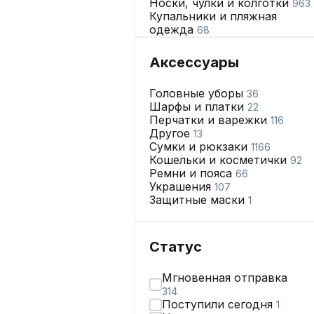
Носки, чулки и колготки
963
Купальники и пляжная
одежда
68
Нижнее бельё
2665
Аксессуары
Головные уборы
36
Шарфы и платки
22
Перчатки и варежки
116
Другое
13
Сумки и рюкзаки
1166
Кошельки и косметички
92
Ремни и пояса
66
Украшения
107
Защитные маски
1
Статус
Мгновенная отправка
314
Поступили сегодня
1