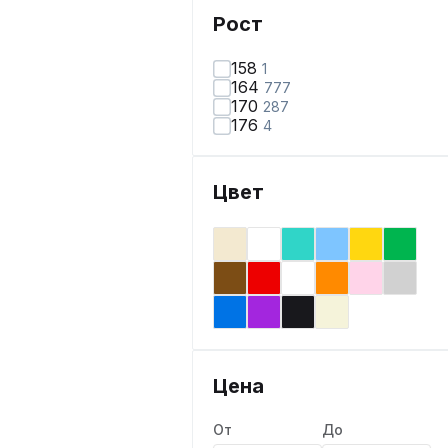
Рост
158
1
164
777
170
287
176
4
Цвет
Цена
От
До