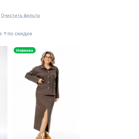
Очистить фильтр
е ↑
по скидке
Новинка