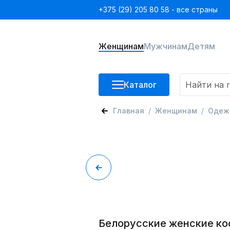
+375 (29) 205 80 58 - все страны
Женщинам
Мужчинам
Детям
Каталог
Главная
Женщинам
Одеж
Белорусские женские ко