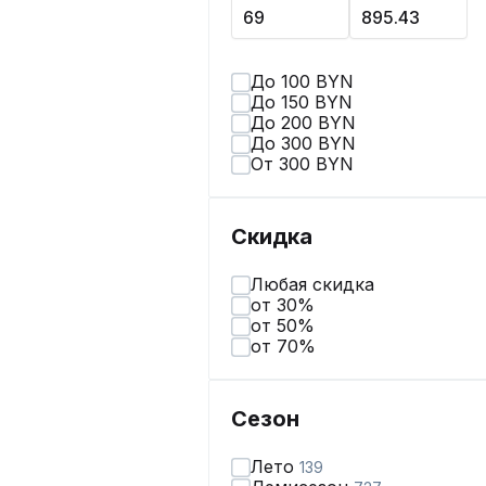
До 100 BYN
До 150 BYN
До 200 BYN
До 300 BYN
От 300 BYN
Скидка
Любая скидка
от 30%
от 50%
от 70%
Сезон
Лето
139