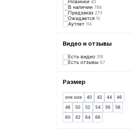
Новинки
40
В наличии
788
Предзаказ
273
Ожидается
10
Аутлет
114
Видео и отзывы
Есть видео
319
Есть отзывы
67
Размер
one size
40
42
44
46
48
50
52
54
56
58
60
62
64
66