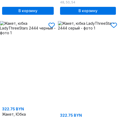
48
,
50
,
54
В корзину
В корзину
322.75 BYN
Жакет, Юбка
322.75 BYN