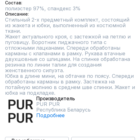
Состав
полиэстер 97%, спандекс 3%
Описание
Стильный 2-х предметный комплект, состоящий 
из жакета и юбки, выполненный из костюмной 
ткани.

Жакет актуального кроя, с застежкой на петлю и 
пуговицу. Воротник пиджачного типа с 
отложными лацканами. Спереди обработаны 
карманы с клапанами в рамку. Рукава втачные 
двухшовные со шлицами. На спинке обработана 
резинка по линии талии для создания 
женственного силуэта.

Юбка в длине мини, на обтачке по поясу. Спереди 
обработаны карманы в рамку. Застежка на 
потайную молнию в среднем шве спинки. Жакет и 
юбка на подкладке.
Производитель
PUR PUR
Республика Беларусь
Подробнее