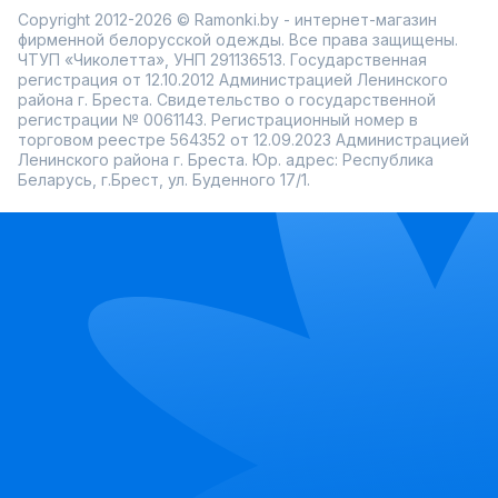
Copyright 2012-2026 © Ramonki.by - интернет-магазин
фирменной белорусской одежды. Все права защищены.
ЧТУП «Чиколетта», УНП 291136513. Государственная
регистрация от 12.10.2012 Администрацией Ленинского
района г. Бреста. Свидетельство о государственной
регистрации № 0061143. Регистрационный номер в
торговом реестре 564352 от 12.09.2023 Администрацией
Ленинского района г. Бреста. Юр. адрес: Республика
Беларусь, г.Брест, ул. Буденного 17/1.