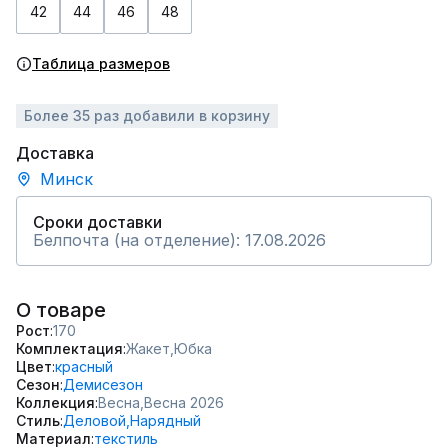
42
44
46
48
Таблица размеров
Более 35 раз добавили в корзину
Доставка
Минск
Сроки доставки
Белпочта (на отделение): 17.08.2026
О товаре
Рост
170
Комплектация
Жакет,
Юбка
Цвет
красный
Сезон
Демисезон
Коллекция
Весна,
Весна 2026
Стиль
Деловой,
Нарядный
Материал
текстиль