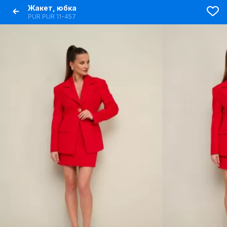
Жакет, юбка
PUR PUR 11-457