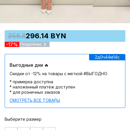
356.8
296.14 BYN
-17%
Подробнее
2д
0ч
44м
14c
Выгодные дни 🔥
Скидки от -12% на товары с меткой #ВЫГОДНО
* примерка доступна
* наложенный платёж доступен
* для розничных заказов
СМОТРЕТЬ ВСЕ ТОВАРЫ
Выберите размер