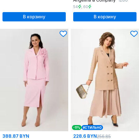
54
,
60
В корзину
В корзину
-11%
#СТИЛЬНО
388.87 BYN
228.6 BYN
256.85