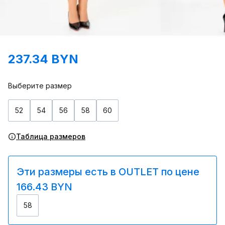
237.34 BYN
Выберите размер
52
54
56
58
60
Таблица размеров
Эти размеры есть в OUTLET по цене
166.43 BYN
58