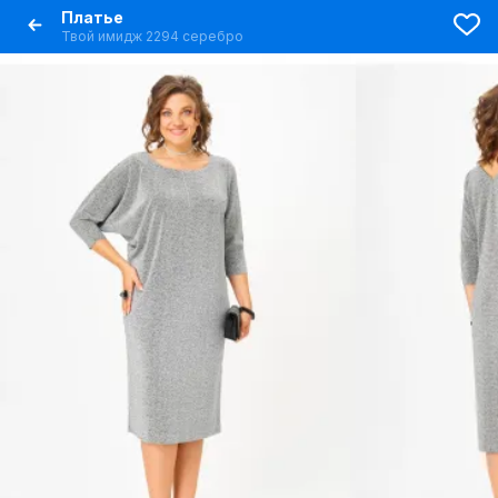
Платье
Твой имидж 2294 серебро