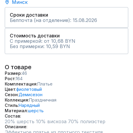
Минск
Сроки доставки
Белпочта (на отделение): 15.08.2026
Стоимость доставки
С примеркой: от 10,68 BYN
Без примерки: 10,59 BYN
О товаре
Размер
46
Рост
164
Комплектация
Платье
Цвет
фиолетовый
Сезон
Демисезон
Коллекция
Праздничная
Стиль
Нарядный
Материал
шерсть
Состав
20% шерсть 10% вискоза 70% полиэстер
Описание
Эффектное платье из плотного текстиля. 