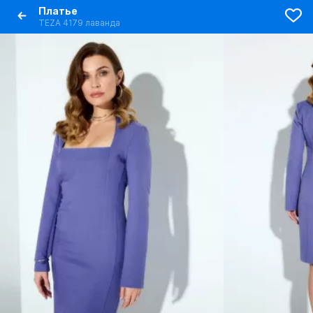
Платье
TEZA 4179 лаванда