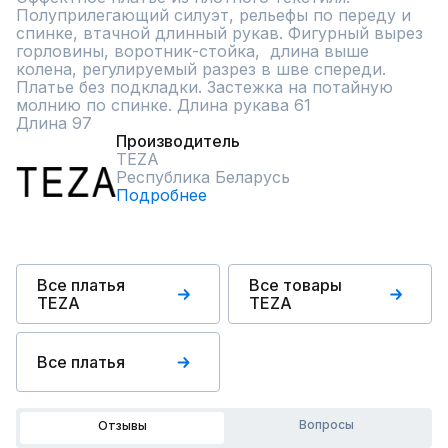
Полуприлегающий силуэт, рельефы по переду и 
спинке, втачной длинный рукав. Фигурный вырез 
горловины, воротник-стойка,  длина выше 
колена, регулируемый разрез в шве спереди. 
Платье без подкладки. Застежка на потайную 
молнию по спинке. Длина рукава 61

Длина 97
Производитель
TEZA
Республика Беларусь
Подробнее
Все платья
Все товары
TEZA
TEZA
Все платья
Вопросы
Отзывы