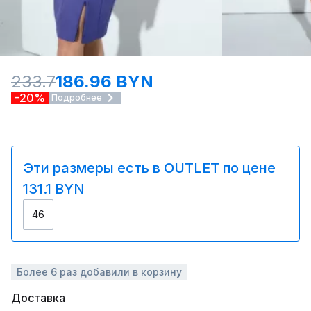
233.7
186.96 BYN
-20%
Подробнее
Эти размеры есть в OUTLET по цене
131.1 BYN
46
Более 6 раз добавили в корзину
Доставка