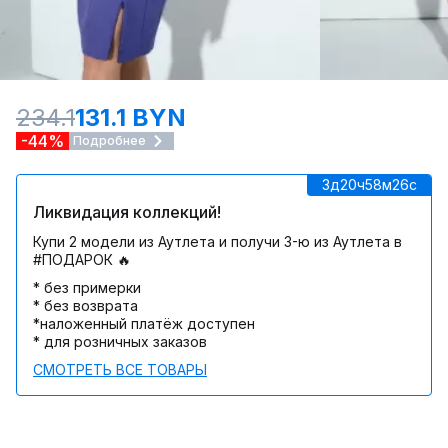
234.1
131.1 BYN
-44%
Подробнее
3д
20ч
58м
26c
Ликвидация коллекций!
Купи 2 модели из Аутлета и получи 3-ю из Аутлета в
#ПОДАРОК 🔥
* без примерки
* без возврата
*наложенный платёж доступен
* для розничных заказов
СМОТРЕТЬ ВСЕ ТОВАРЫ