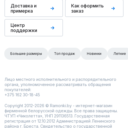
Доставка и
Как оформить
примерка
заказ
Центр
поддержки
Большие размеры
Топ продаж
Новинки
Летние
Лицо местного исполнительного и распорядительного
органа, уполномоченное рассматривать обращения
покупателей:
+375 162 30-18-45
Copyright 2012-2026 © Ramonki.by - интернет-магазин
фирменной белорусской одежды. Все права защищены.
ЧТУП «Чиколетта», УНП 291136513. Государственная
регистрация от 12.10.2012 Администрацией Ленинского
района г. Бреста. Свидетельство о государственной