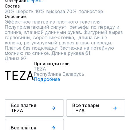
Материал
шерсть
Состав
20% шерсть 10% вискоза 70% полиэстер
Описание
Эффектное платье из плотного текстиля. 
Полуприлегающий силуэт, рельефы по переду и 
спинке, втачной длинный рукав. Фигурный вырез 
горловины, воротник-стойка,  длина выше 
колена, регулируемый разрез в шве спереди. 
Платье без подкладки. Застежка на потайную 
молнию по спинке. Длина рукава 61

Длина 97
Производитель
TEZA
Республика Беларусь
Подробнее
Все платья
Все товары
TEZA
TEZA
Все платья