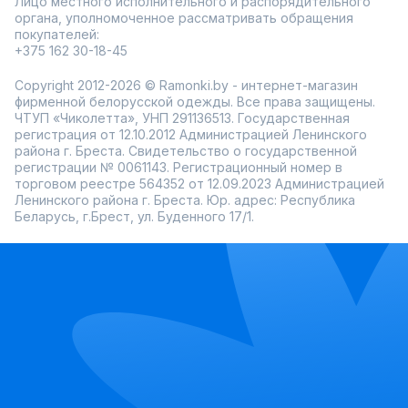
Лицо местного исполнительного и распорядительного
органа, уполномоченное рассматривать обращения
покупателей:
+375 162 30-18-45
Copyright 2012-2026 © Ramonki.by - интернет-магазин
фирменной белорусской одежды. Все права защищены.
ЧТУП «Чиколетта», УНП 291136513. Государственная
регистрация от 12.10.2012 Администрацией Ленинского
района г. Бреста. Свидетельство о государственной
регистрации № 0061143. Регистрационный номер в
торговом реестре 564352 от 12.09.2023 Администрацией
Ленинского района г. Бреста. Юр. адрес: Республика
Беларусь, г.Брест, ул. Буденного 17/1.