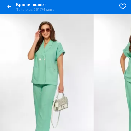
Брюки, жакет
Taita plus 2617/4 мята