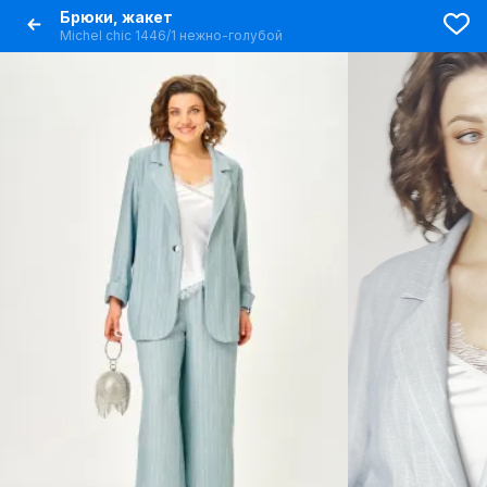
Брюки, жакет
Michel chic 1446/1 нежно-голубой