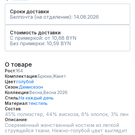
Сроки доставки
Белпочта (на отделение): 14.08.2026
Стоимость доставки
С примеркой: от 10,68 BYN
Без примерки: 10,59 BYN
О товаре
Рост
164
Комплектация
Брюки,
Жакет
Цвет
голубой
Сезон
Демисезон
Коллекция
Весна,
Весна 2026
Стиль
На каждый день
Материал
текстиль
Состав
45% полиэстер, 44% вискоза, 8% хлопок, 3% лен
Описание
Современный женственный костюм из легкой 
струящейся ткани. Нежно-голубой цвет выглядит 