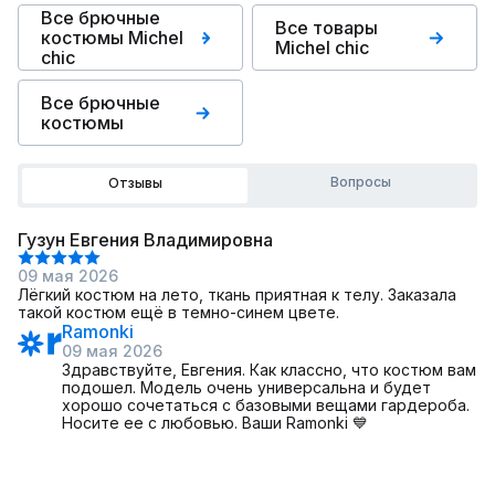
Все брючные
Все товары
костюмы Michel
Michel chic
chic
Все брючные
костюмы
Вопросы
Отзывы
Гузун Евгения Владимировна
09 мая 2026
Лёгкий костюм на лето, ткань приятная к телу. Заказала
такой костюм ещё в темно-синем цвете.
Ramonki
09 мая 2026
Здравствуйте, Евгения. Как классно, что костюм вам
подошел. Модель очень универсальна и будет
хорошо сочетаться с базовыми вещами гардероба.
Носите ее с любовью. Ваши Ramonki 💙