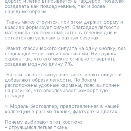
дорого и легко вписывается в гардероб, позволяя 
создавать как повседневные, так и более 
нарядные образы.

 Ткань мягко струится, при этом держит форму и 
красиво формирует силуэт. Благодаря лёгкости 
материала костюм комфортен в течение дня и 
остаётся актуальным в разных сезонах.

 Жакет классического силуэта на одну кнопку, без 
подкладки — лёгкий и пластичный. Низ рукава 
скроен так, что его можно стильно отвернуть, 
создавая модную длину 7/8.

 Брюки палаццо визуально вытягивают силуэт и 
добавляют образу лёгкости. По бокам 
расположены удобные карманы, пояс выполнен 
на резинке, что обеспечивает комфортную 
посадку.

✨ Модель-бестселлер, представленная в нашей 
коллекции в разных тканях, фактурах и цветах.

Почему выбирают этот костюм:

• струящаяся легкая ткань
