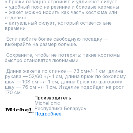
• брюки палаццо стройнят и удлиняют силуэт

• удобный пояс на резинке и боковые карманы

• жакет можно носить как часть костюма или 
отдельно

• актуальный силуэт, который остаётся вне 
времени

 Если любите более свободную посадку — 
выбирайте на размер больше.

 Сохраните, чтобы не потерять: такие костюмы 
быстро становятся любимыми.

 Длина жакета по спинке — 73 см+/- 1 см, длина 
рукава — 52/60 +/- 1 см, длина брюк по боковому 
шву — 108 см +/- 1 см, длина брюк по шаговому 
шву — 76 см +/- 1 см. Изделие подойдет на рост 
170 см.
Производитель
Michel chic
Республика Беларусь
Подробнее