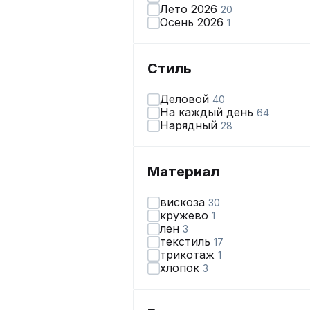
Лето 2026
20
Осень 2026
1
Стиль
Деловой
40
На каждый день
64
Нарядный
28
Материал
вискоза
30
кружево
1
лен
3
текстиль
17
трикотаж
1
хлопок
3