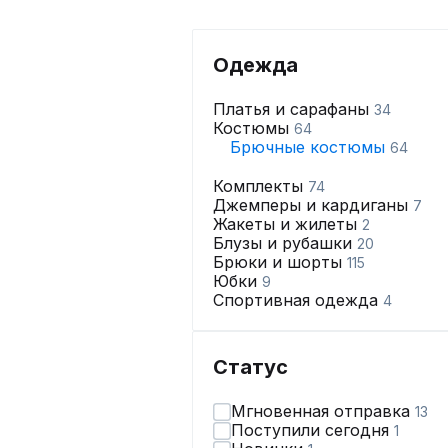
Одежда
Платья и сарафаны
34
Костюмы
64
Брючные костюмы
64
Комплекты
74
Джемперы и кардиганы
7
Жакеты и жилеты
2
Блузы и рубашки
20
Брюки и шорты
115
Юбки
9
Спортивная одежда
4
Статус
Мгновенная отправка
13
Поступили сегодня
1