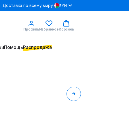
Доставка по всему миру
BYN
Профиль
Избранное
Корзина
ки
Помощь
Распродажа