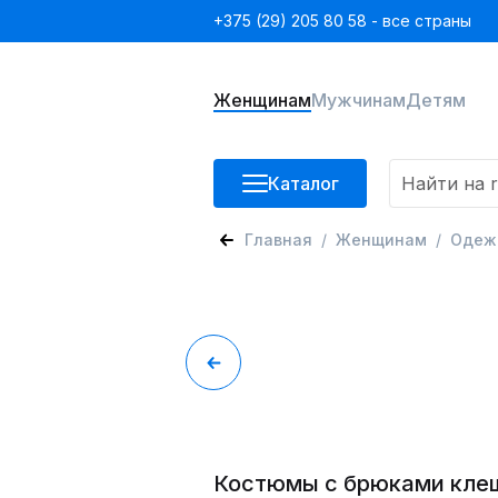
+375 (29) 205 80 58 - все страны
Женщинам
Мужчинам
Детям
Каталог
Главная
Женщинам
Одеж
Костюмы с брюками кле