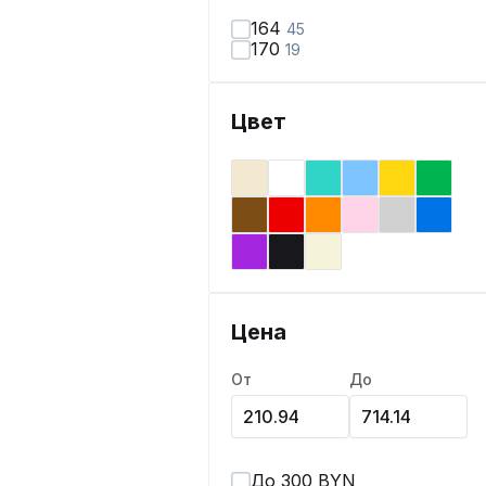
164
45
170
19
Цвет
Цена
От
До
До 300 BYN