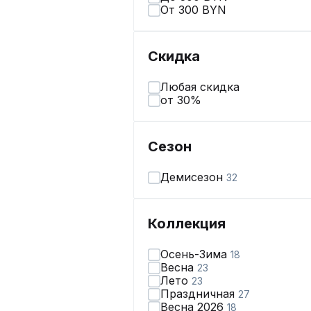
От 300 BYN
Скидка
Любая скидка
от 30%
Сезон
Демисезон
32
Коллекция
Осень-Зима
18
Весна
23
Лето
23
Праздничная
27
Весна 2026
18