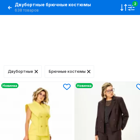
Двубортные брючные костюмы
2
638 товаров
Двубортные
Брючные костюмы
Новинка
Новинка