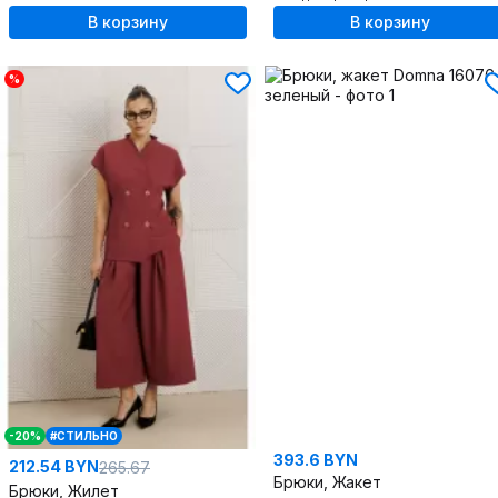
В корзину
В корзину
%
-20%
#СТИЛЬНО
393.6 BYN
212.54 BYN
265.67
Брюки, Жакет
Брюки, Жилет