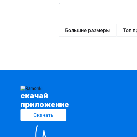
Большие размеры
Топ 
cкачай
приложение
Скачать