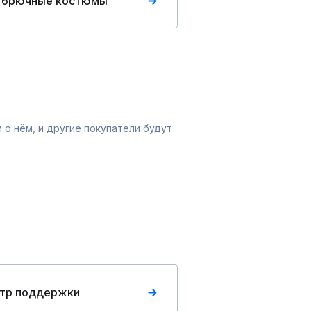
 брючные костюмы
 о нём, и другие покупатели будут
тр поддержки