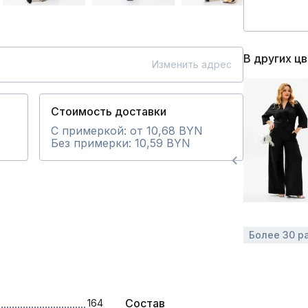
В других ц
Изменить адрес
Стоимость доставки
С примеркой: от 10,68 BYN
Без примерки: 10,59 BYN
Более 30 р
Состав
164