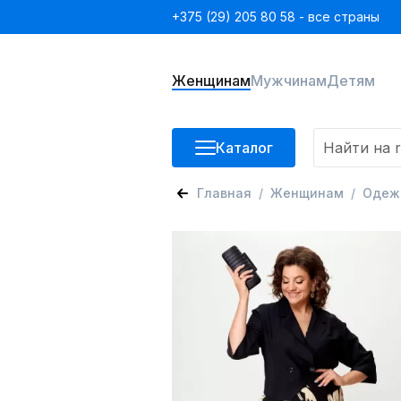
+375 (29) 205 80 58 - все страны
Женщинам
Мужчинам
Детям
Каталог
Главная
Женщинам
Одеж