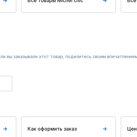
Все товары Michel chic
Все
Если вы заказывали этот товар, поделитесь своим впечатлением
Как оформить заказ
Цен