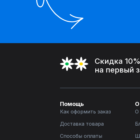
Скидка 10
на первый 
Помощь
О
Как оформить заказ
О
Доставка товара
Б
Способы оплаты
Ш