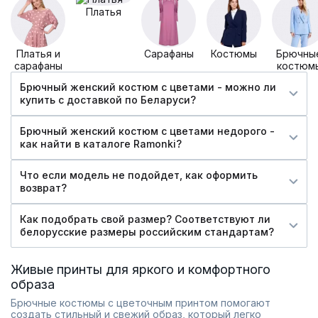
Платья
Платья и
Сарафаны
Костюмы
Брючны
сарафаны
костюм
Брючный женский костюм с цветами - можно ли
купить c доставкой по Беларуси?
Брючный женский костюм с цветами недорого -
как найти в каталоге Ramonki?
Что если модель не подойдет, как оформить
возврат?
Как подобрать свой размер? Соответствуют ли
белорусские размеры российским стандартам?
Живые принты для яркого и комфортного
образа
Брючные костюмы с цветочным принтом помогают
создать стильный и свежий образ, который легко