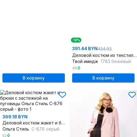
-10%
391.44 BYN
434.93
Деловой костюм из текстиля: жакет, брюки и блуза
Твой имидж
1783 бежевый
46
В корзину
В корзину
369.18 BYN
Деловой костюм жакет и брюки с застежкой на пуговицы
Ольга Стиль
С-876 серый
52