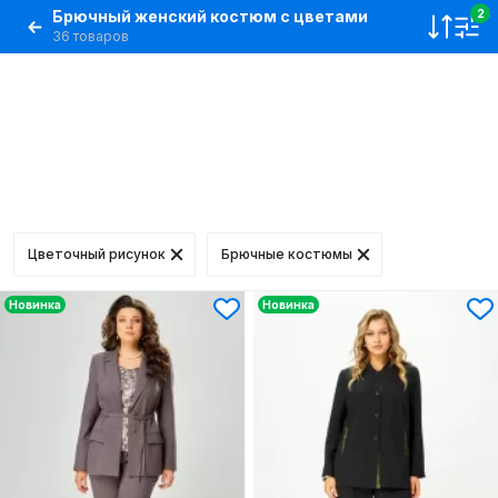
Брючный женский костюм с цветами
2
36 товаров
Цветочный рисунок
Брючные костюмы
Новинка
Новинка