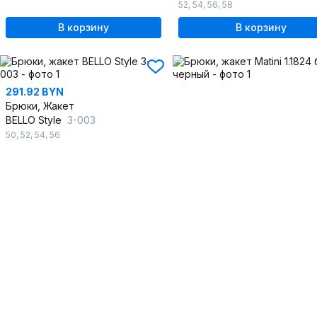
52
,
54
,
56
,
58
В корзину
В корзину
291.92 BYN
Брюки, Жакет
BELLO Style
3-003
50
,
52
,
54
,
56