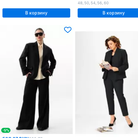
48
,
50
,
54
,
56
,
60
В корзину
В корзину
-5%