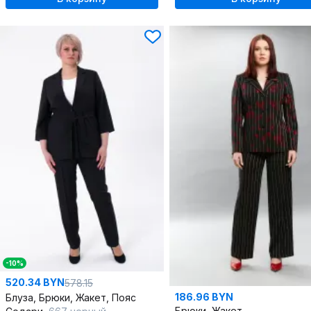
-10%
520.34 BYN
578.15
186.96 BYN
Блуза, Брюки, Жакет, Пояс
Брюки, Жакет